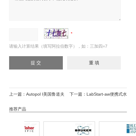
请输入计算结果（填写阿拉伯数字），如：三加四=7
上一篇：
Autopol I美国鲁道夫
下一篇：
LabStart-aw便携式水
公司旋光仪
分活度测定仪
推荐产品