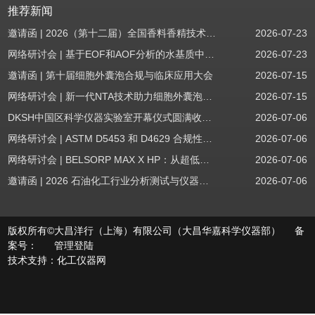
推荐新闻
邀请函 | 2026（第十二届）全国香料香精技术交流年会
2026-07-23
网络研讨会 | 基于EOF和AOF分析的水基质中PFAS筛查
2026-07-23
邀请函 | 第十届细胞外囊泡合规与临床应用大会
2026-07-15
网络研讨会 | 新一代NTA技术助力细胞外囊泡质量评估与工艺开发
2026-07-15
DKSH中国区科学仪器实验室开幕仪式圆满收官！
2026-07-06
网络研讨会 | ASTM D5453 和 D4629 合规性：无需妥协
2026-07-06
网络研讨会 | BELSORP MAX X HP：从超低压物理吸附到高压吸附
2026-07-06
邀请函 | 2026 石油化工行业分析测试与仪器技术交流会（辽宁站）
2026-07-06
版权所有©大昌洋行（上海）有限公司（大昌华嘉科学仪器部） 备
案号：
管理登陆
技术支持：
化工仪器网