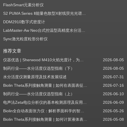
FlashSmart元素分析仪
S2 PUMA Series Ⅱ能量色散型X射线荧光光谱仪（EDXRF）
DDM2910数字式密度计
LabMaster-Aw Neo台式控温型高精度水分活度测定仪
Sync激光粒度粒形分析仪
推荐文章
仪器优选 | Sherwood M410火焰光度计，为用户检测提供值得信赖的基准方案
2026-08-05
制药行业——水分活度仪选型指南（下）
2026-08-05
水分活度仪测量原理及技术发展综述
2026-07-31
Biolin Theta系列接触角测量 | 如何在表面表征应用中使用接触角：后退角
2026-07-16
制药行业——水分活度仪选型指南（上）
2026-06-10
电声法Zeta电位分析仪的基本检测原理及应用场景
2026-06-09
Biolin全自动表面张力仪：解析界面科学的智能之眼
2026-05-26
Biolin Theta系列接触角测量 | 如何计算液体表面张力分量
2026-05-08