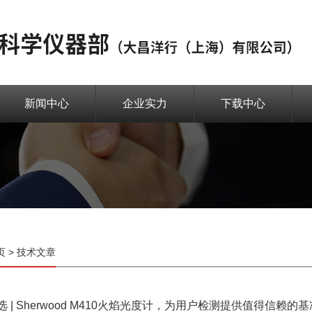
新闻中心
企业实力
下载中心
页
>
技术文章
 | Sherwood M410火焰光度计，为用户检测提供值得信赖的