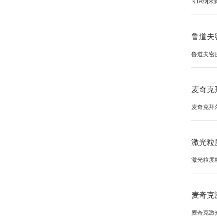
NTA纳米
鲁道夫
鲁道夫密度
麦奇克
麦奇克拜
激光粒
激光粒度
麦奇克
麦奇克激光