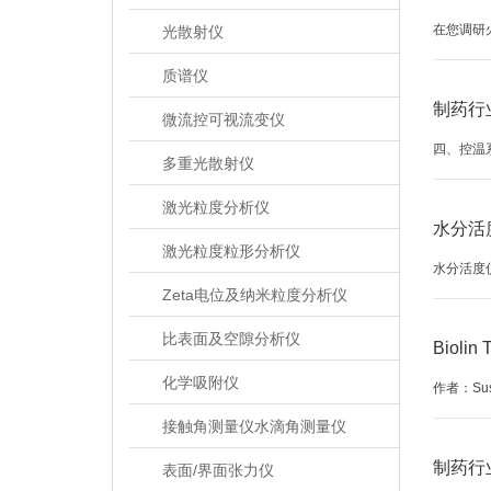
在您调研火
光散射仪
质谱仪
制药行
微流控可视流变仪
四、控温
多重光散射仪
激光粒度分析仪
水分活
激光粒度粒形分析仪
水分活度仪的
Zeta电位及纳米粒度分析仪
比表面及空隙分析仪
Biol
化学吸附仪
作者：Susa
接触角测量仪水滴角测量仪
制药行
表面/界面张力仪