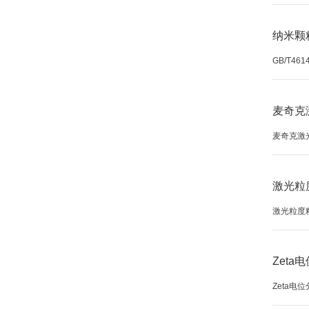
纳米颗
GB/T4
麦奇克
麦奇克激光
激光粒
激光粒度
Zet
Zeta电