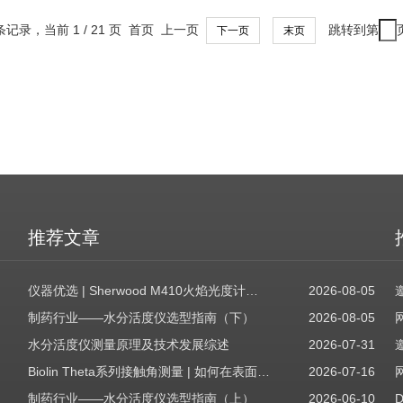
 条记录，当前 1 / 21 页 首页 上一页
跳转到第
下一页
末页
推荐文章
仪器优选 | Sherwood M410火焰光度计，为用户检测提供值得信赖的基准方案
2026-08-05
制药行业——水分活度仪选型指南（下）
2026-08-05
水分活度仪测量原理及技术发展综述
2026-07-31
Biolin Theta系列接触角测量 | 如何在表面表征应用中使用接触角：后退角
2026-07-16
制药行业——水分活度仪选型指南（上）
2026-06-10