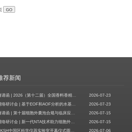
页
推荐新闻
邀请函 | 2026（第十二届）全国香料香精技术交流年会
2026-07-23
网络研讨会 | 基于EOF和AOF分析的水基质中PFAS筛查
2026-07-23
邀请函 | 第十届细胞外囊泡合规与临床应用大会
2026-07-15
网络研讨会 | 新一代NTA技术助力细胞外囊泡质量评估与工艺开发
2026-07-15
DKSH中国区科学仪器实验室开幕仪式圆满收官！
2026-07-06