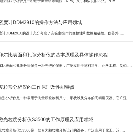
颗粒追踪分析仪是一种用于测量纳米颗粒（NPs）尺寸和浓度的方法。NTA......
密度计DDM2910的操作方法与应用领域
计DDM2910的设计充分考虑了实验室操作的便捷性和数据精确性。仪器外......
拜尔比表面和孔隙分析仪的基本原理及具体操作流程
尔比表面和孔隙分析仪是一种先进的仪器，广泛应用于材料科学、化学工程、制药......
度粒形分析仪的工作原理及性能特点
粒形分析仪是一种常用于测量颗粒物料尺寸、形状以及分布的高精度仪器。它广泛......
激光粒度分析仪S3500的工作原理及应用领域
粒度分析仪S3500是一款专为颗粒物分析设计的设备，广泛应用于化工、冶......