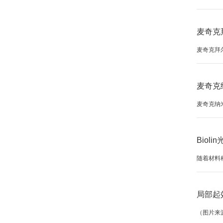
麦奇克
麦奇克拜
麦奇克
麦奇克纳米
Bio
随着材料
局部起
（图片来源