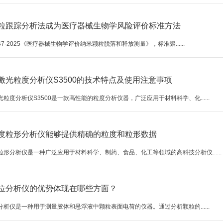
粒跟踪分析法成为医疗器械生物学风险评价标准方法
6147-2025《医疗器械生物学评价纳米颗粒脱落和释放测量》，标准聚......
激光粒度分析仪S3500的技术特点及使用注意事项
粒度分析仪S3500是一款高性能的粒度分析仪器，广泛应用于材料科学、化......
度粒形分析仪能够提供精确的粒度和粒形数据
粒形分析仪是一种广泛应用于材料科学、制药、食品、化工等领域的高科技分析仪......
a电位分析仪的优势体现在哪些方面？
位分析仪是一种用于测量胶体和悬浮液中颗粒表面电荷的仪器。通过分析颗粒的......