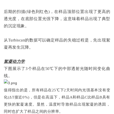
后期的扫描(绿色到红色)，在样品顶部位置出现了更高的
透光度，在底部位置光强下降，这意味着样品出现了典型
的沉淀现象。
从Turbiscan的数据可以确定样品的失稳过程是，先出现絮
凝再发生沉降。
絮凝动力学
下图展示了3个样品在50℃下的中部透射光随时间变化曲
线。
值得指出的是，所有样品在25℃下2天时间内光强基本没有变
化(ΔT接近0%)，但是在高温下，样品A和样品C比样品B具有
更快的絮凝速度。显然，温度时导致样品出现絮凝的诱因，
同时也扩大了样品之间的分辨率。