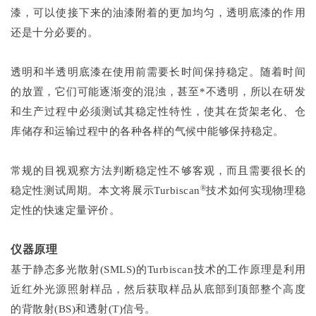
漆，可以使接下来的油漆附着的更加均匀，透明底漆的作用
还是十分必要的。
透明和半透明底漆在使用前需要长时间保持稳定。随着时间
的放置，它们可能逐渐变的混浊，甚至*不透明，所以在研发
和生产过程中必须测试其稳定性特性，使其在货架老化、仓
库储存和运输过程中的各种各样的气候中能够保持稳定。
常规的目视观察方法判断稳定性不够客观，而且需要很长的
®
稳定性测试周期。本文将展示Turbiscan
技术如何实现物理稳
定性的快速定量评价。
仪器原理
基于静态多光散射(SMLS)的Turbiscan技术的工作原理是利用
近红外光源照射样品，然后获取样品从底部到顶部整个高度
的背散射(BS)和透射(T)信号。