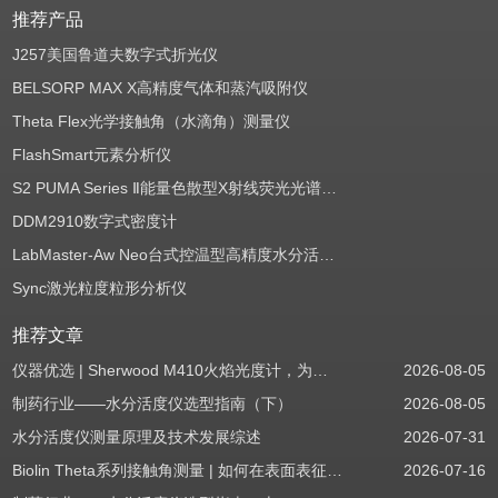
推荐产品
J257美国鲁道夫数字式折光仪
BELSORP MAX X高精度气体和蒸汽吸附仪
Theta Flex光学接触角（水滴角）测量仪
FlashSmart元素分析仪
S2 PUMA Series Ⅱ能量色散型X射线荧光光谱仪（EDXRF）
DDM2910数字式密度计
LabMaster-Aw Neo台式控温型高精度水分活度测定仪
Sync激光粒度粒形分析仪
推荐文章
仪器优选 | Sherwood M410火焰光度计，为用户检测提供值得信赖的基准方案
2026-08-05
制药行业——水分活度仪选型指南（下）
2026-08-05
水分活度仪测量原理及技术发展综述
2026-07-31
Biolin Theta系列接触角测量 | 如何在表面表征应用中使用接触角：后退角
2026-07-16