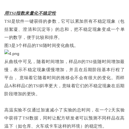
用TSI指数来量化不稳定性
TSI是软件一键获得的参数，它可以累加所有不稳定现象（包
括絮凝、澄清和沉淀等）的总和，把不稳定现象变成一个单
一的数字，便于比较和排序。
图3是3个样品的TSI随时间变化曲线。
从曲线中可见，随着时间增加，样品B的TSI值随时间增加最
慢，表示不稳定现象缓慢增加，并且在后期阶段基本行程了
平台， 意味着它随着时间的推移会不会有很大的变化。而样
品A和样品C的TSI斜率更大，意味着它们的不稳定现象在后期
阶段增加的更快。
高温实验不仅通过加速减小了实验的总时间，在一个2天实验
中获得了TSI数据，同时让配方研发者可以预测不同样品在高
温下（如仓库、火车或卡车这样的环境）的稳定性。