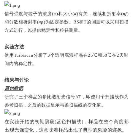
信号强度与粒子的浓度(φ)和大小(𝒅)有关，连续相折射率(𝒏𝒇)
和分散相折射率(𝒏𝒑)为固定参数。BS和T的测量可以采用扫描
方式进行，以提供稳定性和粒径测量。
实验方法
使用Turbiscan分析了3个透明底漆样品在25℃和50℃在2天时
间内的稳定性。
结果与讨论
原始数据
研究了三个样品的参比透射光信号ΔT，即使用个扫描线作为
参考扫描，之后的数据显示与条扫描线的变化值。
在实验开始的初期阶段(蓝色扫描线)，样品在整个高度都
出现光强变化，这意味着样品出现了典型的絮凝的迹象。