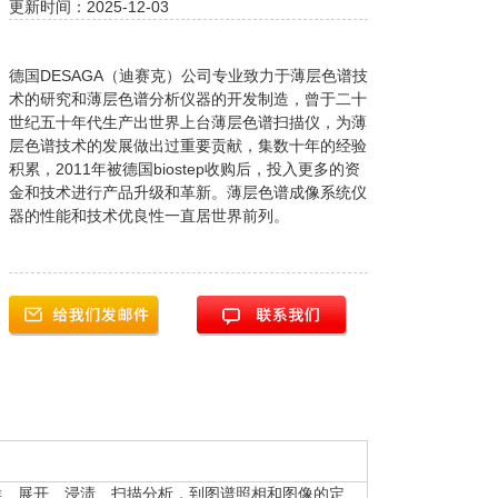
更新时间：2025-12-03
德国DESAGA（迪赛克）公司专业致力于薄层色谱技
术的研究和薄层色谱分析仪器的开发制造，曾于二十
世纪五十年代生产出世界上台薄层色谱扫描仪，为薄
层色谱技术的发展做出过重要贡献，集数十年的经验
积累，2011年被德国biostep收购后，投入更多的资
金和技术进行产品升级和革新。薄层色谱成像系统仪
器的性能和技术优良性一直居世界前列。
点样、展开、浸渍、扫描分析，到图谱照相和图像的定