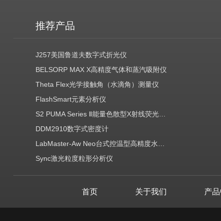
推荐产品
J257美国鲁道夫数字式折光仪
BELSORP MAX X高精度气体和蒸汽吸附仪
Theta Flex光学接触角（水滴角）测量仪
FlashSmart元素分析仪
S2 PUMA Series Ⅱ能量色散型X射线荧光光谱仪（EDXRF）
DDM2910数字式密度计
LabMaster-Aw Neo台式控温型高精度水分活度测定仪
Sync激光粒度粒形分析仪
首页
关于我们
产品