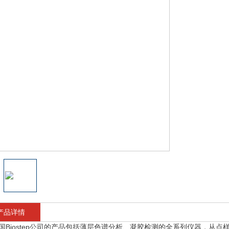
产品详情
国Biostep公司的产品包括薄层色谱分析、凝胶检测的全系列仪器，从