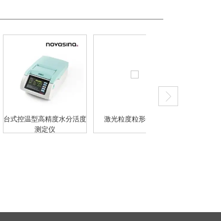
型高精度水分活度
激光粒度粒形分析仪
总氯总硫分析仪
测定仪