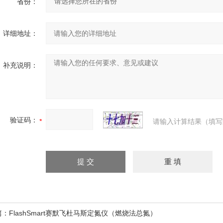
省份：
详细地址：
补充说明：
验证码：
请输入计算结果（填写
篇：
FlashSmart赛默飞杜马斯定氮仪（燃烧法总氮）