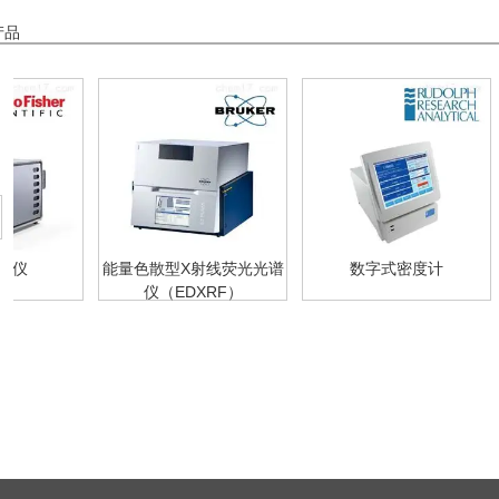
产品
能量色散型X射线荧光光谱
数字式密度计
台式控温
仪（EDXRF）