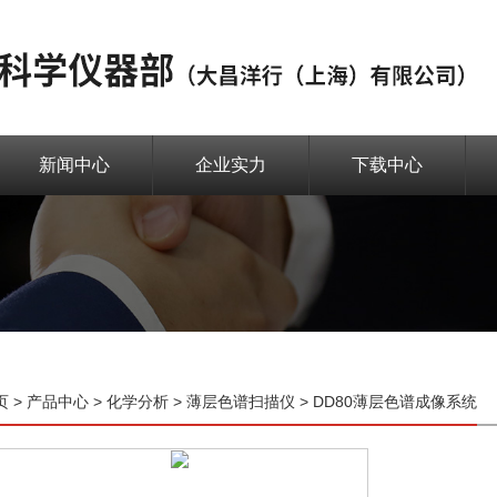
新闻中心
企业实力
下载中心
页
>
产品中心
>
化学分析
>
薄层色谱扫描仪
> DD80薄层色谱成像系统