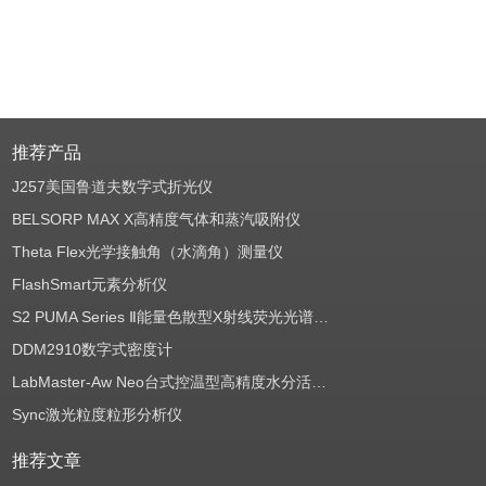
推荐产品
J257美国鲁道夫数字式折光仪
BELSORP MAX X高精度气体和蒸汽吸附仪
Theta Flex光学接触角（水滴角）测量仪
FlashSmart元素分析仪
S2 PUMA Series Ⅱ能量色散型X射线荧光光谱仪（EDXRF）
DDM2910数字式密度计
LabMaster-Aw Neo台式控温型高精度水分活度测定仪
Sync激光粒度粒形分析仪
推荐文章