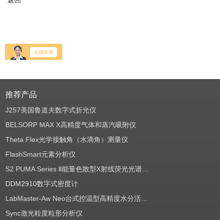
返回
推荐产品
J257美国鲁道夫数字式折光仪
BELSORP MAX X高精度气体和蒸汽吸附仪
Theta Flex光学接触角（水滴角）测量仪
FlashSmart元素分析仪
S2 PUMA Series Ⅱ能量色散型X射线荧光光谱仪（EDXRF）
DDM2910数字式密度计
LabMaster-Aw Neo台式控温型高精度水分活度测定仪
Sync激光粒度粒形分析仪