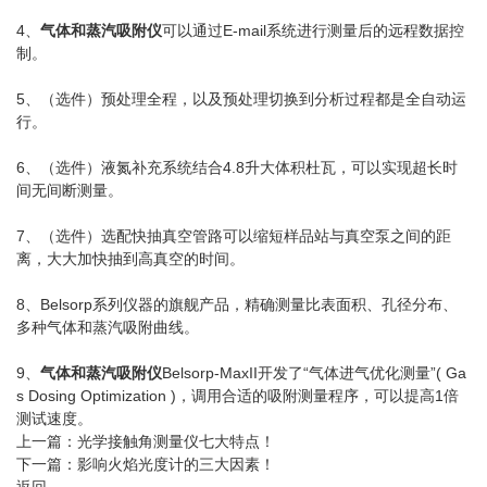
4、
气体和蒸汽吸附仪
可以通过E-mail系统进行测量后的远程数据控
制。
5、（选件）预处理全程，以及预处理切换到分析过程都是全自动运
行。
6、（选件）液氮补充系统结合4.8升大体积杜瓦，可以实现超长时
间无间断测量。
7、（选件）选配快抽真空管路可以缩短样品站与真空泵之间的距
离，大大加快抽到高真空的时间。
8、Belsorp系列仪器的旗舰产品，精确测量比表面积、孔径分布、
多种气体和蒸汽吸附曲线。
9、
气体和蒸汽吸附仪
Belsorp-MaxII开发了“气体进气优化测量”( Ga
s Dosing Optimization )，调用合适的吸附测量程序，可以提高1倍
测试速度。
上一篇：
光学接触角测量仪七大特点！
下一篇：
影响火焰光度计的三大因素！