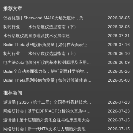
推荐文章
仪器优选 | Sherwood M410火焰光度计，为用户检测提供值得信赖的基准方案
2026-08-05
制药行业——水分活度仪选型指南（下）
2026-08-05
水分活度仪测量原理及技术发展综述
2026-07-31
Biolin Theta系列接触角测量 | 如何在表面表征应用中使用接触角：后退角
2026-07-16
制药行业——水分活度仪选型指南（上）
2026-06-10
电声法Zeta电位分析仪的基本检测原理及应用场景
2026-06-09
Biolin全自动表面张力仪：解析界面科学的智能之眼
2026-05-26
Biolin Theta系列接触角测量 | 如何计算液体表面张力分量
2026-05-08
推荐新闻
邀请函 | 2026（第十二届）全国香料香精技术交流年会
2026-07-23
网络研讨会 | 基于EOF和AOF分析的水基质中PFAS筛查
2026-07-23
邀请函 | 第十届细胞外囊泡合规与临床应用大会
2026-07-15
网络研讨会 | 新一代NTA技术助力细胞外囊泡质量评估与工艺开发
2026-07-15