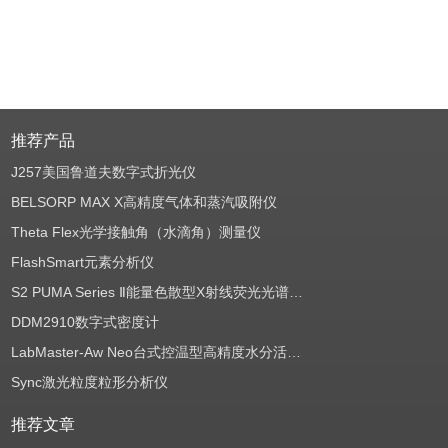
推荐产品
J257美国鲁道夫数字式折光仪
BELSORP MAX X高精度气体和蒸汽吸附仪
Theta Flex光学接触角（水滴角）测量仪
FlashSmart元素分析仪
S2 PUMA Series Ⅱ能量色散型X射线荧光光谱仪（EDXRF）
DDM2910数字式密度计
LabMaster-Aw Neo台式控温型高精度水分活度测定仪
Sync激光粒度粒形分析仪
推荐文章