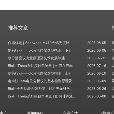
推荐文章
仪器优选 | Sherwood M410火焰光度计，为用户检测提供值得信赖的基准方案
2026-08-05
制药行业——水分活度仪选型指南（下）
2026-08-05
水分活度仪测量原理及技术发展综述
2026-07-31
Biolin Theta系列接触角测量 | 如何在表面表征应用中使用接触角：后退角
2026-07-16
制药行业——水分活度仪选型指南（上）
2026-06-10
电声法Zeta电位分析仪的基本检测原理及应用场景
2026-06-09
Biolin全自动表面张力仪：解析界面科学的智能之眼
2026-05-26
Biolin Theta系列接触角测量 | 如何计算液体表面张力分量
2026-05-08
中心
新闻中心
企业实力
下载中