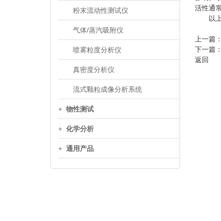
活性通常
粉末流动性测试仪
以上便
气体/蒸汽吸附仪
上一篇
下一篇
喷雾粒度分析仪
返回
真密度分析仪
流式颗粒成像分析系统
+
物性测试
+
化学分析
+
通用产品