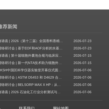
推荐新闻
邀请函 | 2026（第十二届）全国香料香精技术交流年会
2026-07-23
网络研讨会 | 基于EOF和AOF分析的水基质中PFAS筛查
2026-07-23
邀请函 | 第十届细胞外囊泡合规与临床应用大会
2026-07-15
网络研讨会 | 新一代NTA技术助力细胞外囊泡质量评估与工艺开发
2026-07-15
DKSH中国区科学仪器实验室开幕仪式圆满收官！
2026-07-06
网络研讨会 | ASTM D5453 和 D4629 合规性：无需妥协
2026-07-06
网络研讨会 | BELSORP MAX X HP：从超低压物理吸附到高压吸附
2026-07-06
邀请函 | 2026 石油化工行业分析测试与仪器技术交流会（辽宁站）
2026-07-06
心
联系我们
网站地图