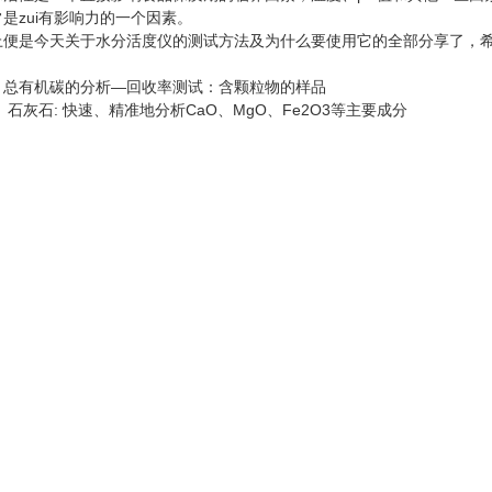
是zui有影响力的一个因素。
是今天关于水分活度仪的测试方法及为什么要使用它的全部分享了，希
：
总有机碳的分析—回收率测试：含颗粒物的样品
：
石灰石: 快速、精准地分析CaO、MgO、Fe2O3等主要成分