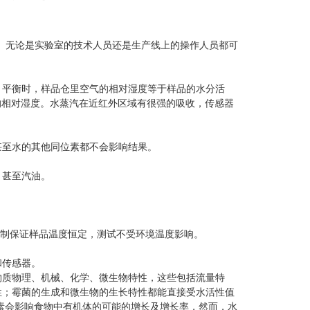
无论是实验室的技术人员还是生产线上的操作人员都可
平衡时，样品仓里空气的相对湿度等于样品的水分活
的相对湿度。水蒸汽在近红外区域有很强的吸收，传感器
至水的其他同位素都不会影响结果。
甚至汽油。
控制保证样品温度恒定，测试不受环境温度影响。
传感器。
物质物理、机械、化学、微生物特性，这些包括流量特
性；霉菌的生成和微生物的生长特性都能直接受水活性值
素会影响食物中有机体的可能的增长及增长率，然而，水