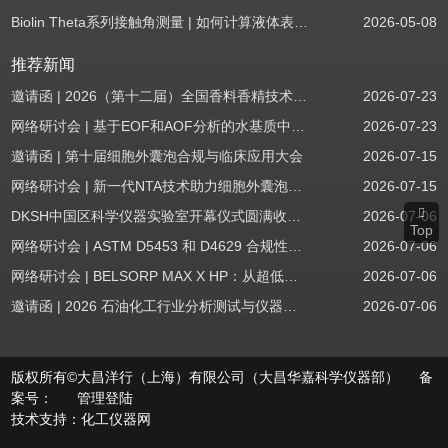
Biolin Theta系列接触角测量 | 如何计算液体表面张力分量
2026-05-08
推荐新闻
邀请函 | 2026（第十二届）全国香料香精技术交流年会
2026-07-23
网络研讨会 | 基于EOF和AOF分析的水基质中PFAS筛查
2026-07-23
邀请函 | 第十届细胞外囊泡合规与临床应用大会
2026-07-15
网络研讨会 | 新一代NTA技术助力细胞外囊泡质量评估与工艺开发
2026-07-15
DKSH中国区科学仪器实验室开幕仪式圆满收官！
2026-07-06
Top
网络研讨会 | ASTM D5453 和 D4629 合规性：无需妥协
2026-07-06
网络研讨会 | BELSORP MAX X HP：从超低压物理吸附到高压吸附
2026-07-06
邀请函 | 2026 石油化工行业分析测试与仪器技术交流会（辽宁站）
2026-07-06
版权所有©大昌洋行（上海）有限公司（大昌华嘉科学仪器部） 备
案号：
管理登陆
技术支持：
化工仪器网