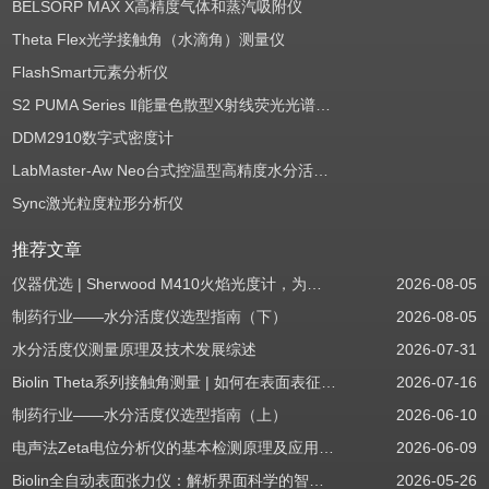
BELSORP MAX X高精度气体和蒸汽吸附仪
Theta Flex光学接触角（水滴角）测量仪
FlashSmart元素分析仪
S2 PUMA Series Ⅱ能量色散型X射线荧光光谱仪（EDXRF）
DDM2910数字式密度计
LabMaster-Aw Neo台式控温型高精度水分活度测定仪
Sync激光粒度粒形分析仪
推荐文章
仪器优选 | Sherwood M410火焰光度计，为用户检测提供值得信赖的基准方案
2026-08-05
制药行业——水分活度仪选型指南（下）
2026-08-05
水分活度仪测量原理及技术发展综述
2026-07-31
Biolin Theta系列接触角测量 | 如何在表面表征应用中使用接触角：后退角
2026-07-16
制药行业——水分活度仪选型指南（上）
2026-06-10
电声法Zeta电位分析仪的基本检测原理及应用场景
2026-06-09
Biolin全自动表面张力仪：解析界面科学的智能之眼
2026-05-26