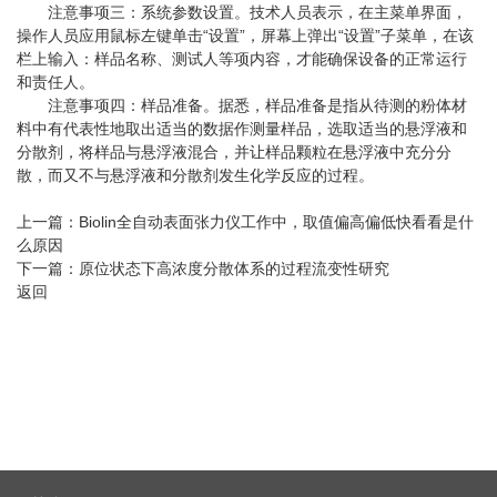
注意事项三：系统参数设置。技术人员表示，在主菜单界面，
操作人员应用鼠标左键单击“设置”，屏幕上弹出“设置”子菜单，在该
栏上输入：样品名称、测试人等项内容，才能确保设备的正常运行
和责任人。
注意事项四：样品准备。据悉，样品准备是指从待测的粉体材
料中有代表性地取出适当的数据作测量样品，选取适当的悬浮液和
分散剂，将样品与悬浮液混合，并让样品颗粒在悬浮液中充分分
散，而又不与悬浮液和分散剂发生化学反应的过程。
上一篇：
Biolin全自动表面张力仪工作中，取值偏高偏低快看看是什
么原因
下一篇：
原位状态下高浓度分散体系的过程流变性研究
返回