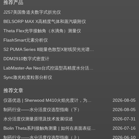
推荐产品
J257美国鲁道夫数字式折光仪
BELSORP MAX X高精度气体和蒸汽吸附仪
Theta Flex光学接触角（水滴角）测量仪
FlashSmart元素分析仪
S2 PUMA Series Ⅱ能量色散型X射线荧光光谱仪（EDXRF）
DDM2910数字式密度计
LabMaster-Aw Neo台式控温型高精度水分活度测定仪
Sync激光粒度粒形分析仪
推荐文章
仪器优选 | Sherwood M410火焰光度计，为用户检测提供值得信赖的基准方案
2026-08-05
制药行业——水分活度仪选型指南（下）
2026-08-05
水分活度仪测量原理及技术发展综述
2026-07-31
Biolin Theta系列接触角测量 | 如何在表面表征应用中使用接触角：后退角
2026-07-16
制药行业——水分活度仪选型指南（上）
2026-06-10