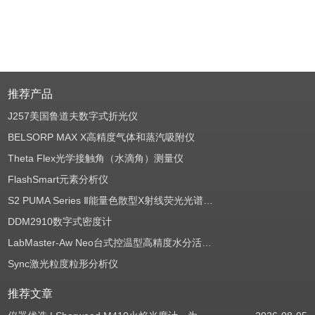
推荐产品
J257美国鲁道夫数字式折光仪
BELSORP MAX X高精度气体和蒸汽吸附仪
Theta Flex光学接触角（水滴角）测量仪
FlashSmart元素分析仪
S2 PUMA Series Ⅱ能量色散型X射线荧光光谱仪（EDXRF）
DDM2910数字式密度计
LabMaster-Aw Neo台式控温型高精度水分活度测定仪
Sync激光粒度粒形分析仪
推荐文章