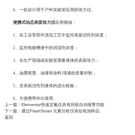
6、一款设计用于户外实验室应用的张力仪。
便携式动态表面张力仪
应用领域：
1、在工业零部件清洗工艺中监控表面活性剂浓度；
2、监控电镀槽液中的润湿剂浓度；
3、在生产现场或实验室测量液体的表面张力；
4、油墨喷墨、油漆和涂料/清漆的质量控制；
5、含表面活性剂液体的进出检验；
6、方便携带外出使用。
上一篇：
Elementar快速定氮仪具有回收自动报警功能
下一篇：
通过FlashSmart 元素分析仪表征电池样品
返回