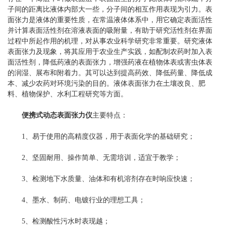
子间的距离比液体内部大一些，分子间的相互作用表现为引力。表
面张力是液体的重要性质，在常温液体体系中，用它确定表面活性
并计算表面活性剂在溶液表面的吸附量，有助于研究活性剂在界面
过程中所起作用的机理，对从事农业科学研究非常重要。研究液体
表面张力及现象，将其应用于农业生产实践，如配制农药时加入表
面活性剂，降低药液的表面张力，增强药液在植物体表或害虫体表
的润湿、展布和附着力。其可以达到提高药效、降低药量、降低成
本、减少农药对环境污染的目的。液体表面张力在土壤改良、肥
料、植物保护、水利工程研究等方面。
便携式动态表面张力仪
主要特点：
1、易于使用的高精度仪器，用于表面化学的基础研究；
2、坚固耐用、操作简单、无需培训，适宜于教学；
3、检测地下水质量、油体和有机溶剂存在时响应快速；
4、墨水、制药、电镀行业的理想工具；
5、检测酸性污水时表现越；