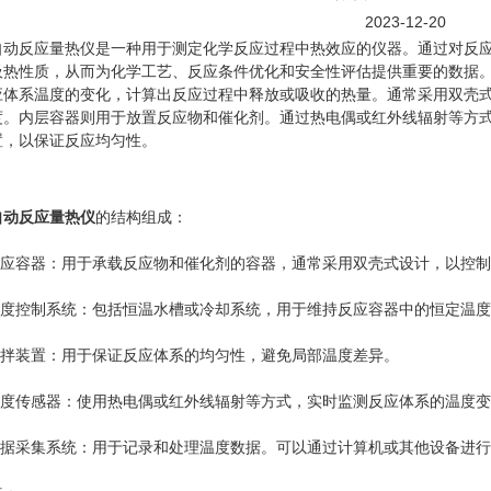
2023-12-20
反应量热仪是一种用于测定化学反应过程中热效应的仪器。通过对反应
吸热性质，从而为化学工艺、反应条件优化和安全性评估提供重要的数据
应体系温度的变化，计算出反应过程中释放或吸收的热量。通常采用双壳
度。内层容器则用于放置反应物和催化剂。通过热电偶或红外线辐射等方
置，以保证反应均匀性。
自动反应量热仪
的结构组成：
应容器：用于承载反应物和催化剂的容器，通常采用双壳式设计，以控制
度控制系统：包括恒温水槽或冷却系统，用于维持反应容器中的恒定温度
拌装置：用于保证反应体系的均匀性，避免局部温度差异。
度传感器：使用热电偶或红外线辐射等方式，实时监测反应体系的温度变
据采集系统：用于记录和处理温度数据。可以通过计算机或其他设备进行