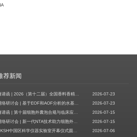
NA
推荐新闻
邀请函 | 2026（第十二届）全国香料香精技术交流年会
2026-07-23
网络研讨会 | 基于EOF和AOF分析的水基质中PFAS筛查
2026-07-23
邀请函 | 第十届细胞外囊泡合规与临床应用大会
2026-07-15
网络研讨会 | 新一代NTA技术助力细胞外囊泡质量评估与工艺开发
2026-07-15
DKSH中国区科学仪器实验室开幕仪式圆满收官！
2026-07-06