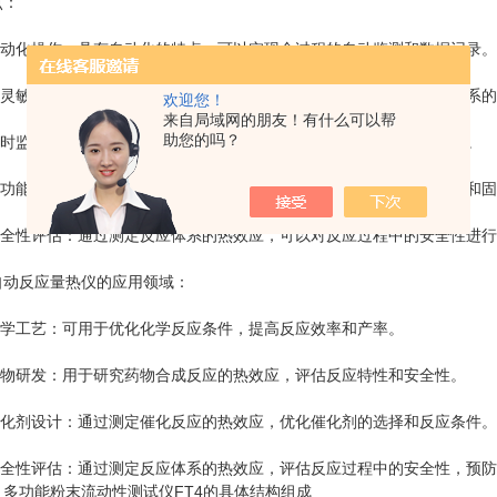
：
动化操作：具有自动化的特点，可以实现全过程的自动监测和数据记录。
灵敏度：仪器对微小的温度变化具有高灵敏度，可以准确测定反应体系的
欢迎您！
来自局域网的朋友！有什么可以帮
助您的吗？
时监测：可以实时监测反应体系的温度变化，提供准确的反应热数据。
功能性：可以用于不同类型的反应研究，包括溶液相反应、气相反应和固
全性评估：通过测定反应体系的热效应，可以对反应过程中的安全性进行
反应量热仪的应用领域：
学工艺：可用于优化化学反应条件，提高反应效率和产率。
物研发：用于研究药物合成反应的热效应，评估反应特性和安全性。
化剂设计：通过测定催化反应的热效应，优化催化剂的选择和反应条件。
全性评估：通过测定反应体系的热效应，评估反应过程中的安全性，预防
：
多功能粉末流动性测试仪FT4的具体结构组成