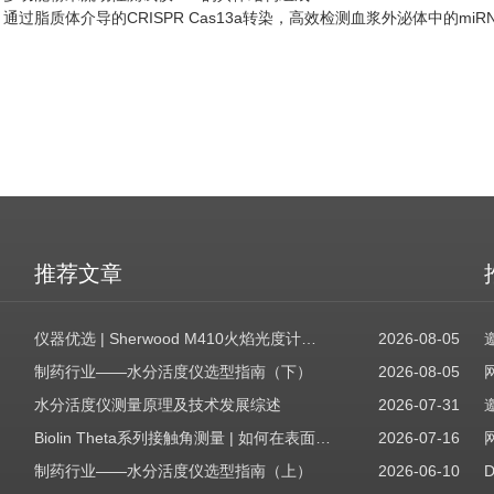
：
通过脂质体介导的CRISPR Cas13a转染，高效检测血浆外泌体中的miR
推荐文章
仪器优选 | Sherwood M410火焰光度计，为用户检测提供值得信赖的基准方案
2026-08-05
制药行业——水分活度仪选型指南（下）
2026-08-05
水分活度仪测量原理及技术发展综述
2026-07-31
Biolin Theta系列接触角测量 | 如何在表面表征应用中使用接触角：后退角
2026-07-16
制药行业——水分活度仪选型指南（上）
2026-06-10