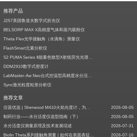
推荐产品
J257美国鲁道夫数字式折光仪
BELSORP MAX X高精度气体和蒸汽吸附仪
Theta Flex光学接触角（水滴角）测量仪
FlashSmart元素分析仪
S2 PUMA Series Ⅱ能量色散型X射线荧光光谱仪（EDXRF）
DDM2910数字式密度计
LabMaster-Aw Neo台式控温型高精度水分活度测定仪
Sync激光粒度粒形分析仪
推荐文章
仪器优选 | Sherwood M410火焰光度计，为用户检测提供值得信赖的基准方案
2026-08-05
制药行业——水分活度仪选型指南（下）
2026-08-05
水分活度仪测量原理及技术发展综述
2026-07-31
Biolin Theta系列接触角测量 | 如何在表面表征应用中使用接触角：后退角
2026-07-16