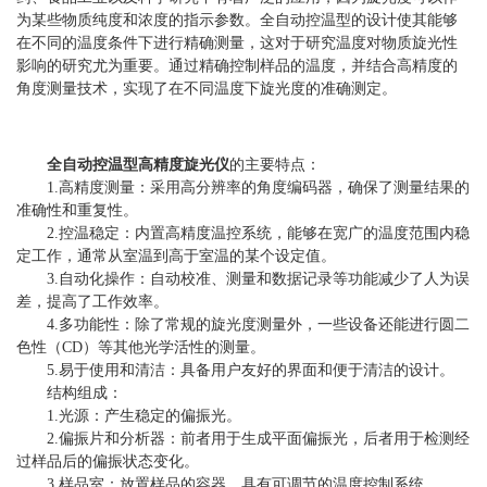
为某些物质纯度和浓度的指示参数。全自动控温型的设计使其能够
在不同的温度条件下进行精确测量，这对于研究温度对物质旋光性
影响的研究尤为重要。通过精确控制样品的温度，并结合高精度的
角度测量技术，实现了在不同温度下旋光度的准确测定。
全自动控温型高精度旋光仪
的主要特点：
1.高精度测量：采用高分辨率的角度编码器，确保了测量结果的
准确性和重复性。
2.控温稳定：内置高精度温控系统，能够在宽广的温度范围内稳
定工作，通常从室温到高于室温的某个设定值。
3.自动化操作：自动校准、测量和数据记录等功能减少了人为误
差，提高了工作效率。
4.多功能性：除了常规的旋光度测量外，一些设备还能进行圆二
色性（CD）等其他光学活性的测量。
5.易于使用和清洁：具备用户友好的界面和便于清洁的设计。
结构组成：
1.光源：产生稳定的偏振光。
2.偏振片和分析器：前者用于生成平面偏振光，后者用于检测经
过样品后的偏振状态变化。
3.样品室：放置样品的容器，具有可调节的温度控制系统。