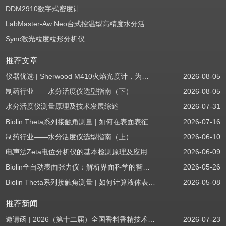
DDM2910数字式密度计
LabMaster-Aw Neo台式控温型高精度水分活度测定仪
Sync激光粒度粒形分析仪
推荐文章
仪器优选 | Sherwood M410火焰光度计，为用户检测提供值得信赖的基准方案
2026-08-05
制药行业——水分活度仪选型指南（下）
2026-08-05
水分活度仪测量原理及技术发展综述
2026-07-31
Biolin Theta系列接触角测量 | 如何在表面表征应用中使用接触角：后退角
2026-07-16
制药行业——水分活度仪选型指南（上）
2026-06-10
电声法Zeta电位分析仪的基本检测原理及应用场景
2026-06-09
Biolin全自动表面张力仪：解析界面科学的智能之眼
2026-05-26
Biolin Theta系列接触角测量 | 如何计算液体表面张力分量
2026-05-08
推荐新闻
邀请函 | 2026（第十二届）全国香料香精技术交流年会
2026-07-23