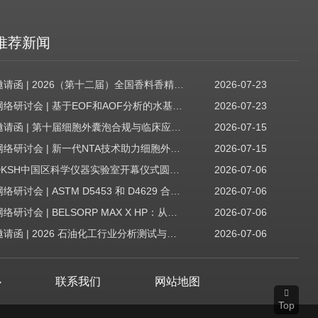
推荐新闻
邀请函 | 2026（第十二届）全国香料香精技术交流年会
2026-07-23
网络研讨会 | 基于EOF和AOF分析的水基质中PFAS筛查
2026-07-23
邀请函 | 第十届细胞外囊泡合规与临床应用大会
2026-07-15
网络研讨会 | 新一代NTA技术助力细胞外囊泡质量评估与工艺开发
2026-07-15
DKSH中国区科学仪器实验室开幕仪式圆满收官！
2026-07-06
网络研讨会 | ASTM D5453 和 D4629 合规性：无需妥协
2026-07-06
网络研讨会 | BELSORP MAX X HP：从超低压物理吸附到高压吸附
2026-07-06
邀请函 | 2026 石油化工行业分析测试与仪器技术交流会（辽宁站）
2026-07-06
心
联系我们
网站地图
Top