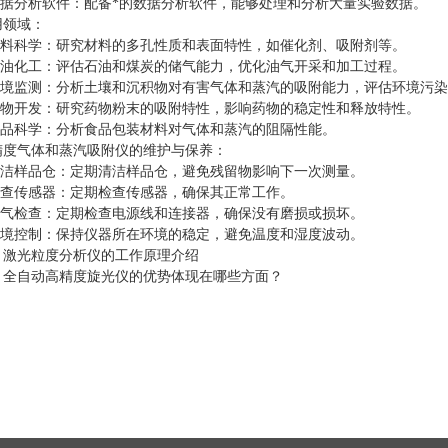
据分析软件：配备*的数据分析软件，能够处理和分析大量实验数据。
领域：
料科学：研究材料的多孔性质和表面特性，如催化剂、吸附剂等。
油化工：评估石油和煤炭的储气能力，优化油气开采和加工过程。
境监测：分析土壤和沉积物对有害气体和蒸汽的吸附能力，评估环境污染
物开发：研究药物粉末的吸附特性，影响药物的稳定性和释放特性。
品科学：分析食品包装材料对气体和蒸汽的阻隔性能。
气体和蒸汽吸附仪的维护与保养：
洁样品仓：定期清洁样品仓，避免残留物影响下一次测量。
查传感器：定期检查传感器，确保其正常工作。
气检查：定期检查电源线和连接器，确保没有磨损或损坏。
境控制：保持仪器所在环境的稳定，避免温度和湿度波动。
：
激光粒度分析仪的工作原理介绍
：
全自动高精度旋光仪的优势体现在哪些方面？