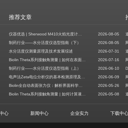
推荐文章
仪器优选 | Sherwood M410火焰光度计，为用户检测提供值得信赖的基准方案
2026-08-05
制药行业——水分活度仪选型指南（下）
2026-08-05
水分活度仪测量原理及技术发展综述
2026-07-31
Biolin Theta系列接触角测量 | 如何在表面表征应用中使用接触角：后退角
2026-07-16
制药行业——水分活度仪选型指南（上）
2026-06-10
电声法Zeta电位分析仪的基本检测原理及应用场景
2026-06-09
Biolin全自动表面张力仪：解析界面科学的智能之眼
2026-05-26
Biolin Theta系列接触角测量 | 如何计算液体表面张力分量
2026-05-08
中心
新闻中心
企业实力
下载中