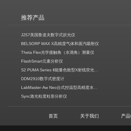
推荐产品
J257美国鲁道夫数字式折光仪
BELSORP MAX X高精度气体和蒸汽吸附仪
Theta Flex光学接触角（水滴角）测量仪
FlashSmart元素分析仪
S2 PUMA Series Ⅱ能量色散型X射线荧光光谱仪（EDXRF）
DDM2910数字式密度计
LabMaster-Aw Neo台式控温型高精度水分活度测定仪
Sync激光粒度粒形分析仪
首页
关于我们
产品