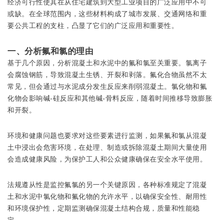
经济可行性使其在从住宅建筑到大型工业项目的广泛应用中不可
或缺。在全球范围内，这些材料构成了城市发展、交通网络和重
要公共工程的支柱，凸显了它们的广泛应用和重要性。
一、分析氟和氯的理由
基于几个原因，分析混凝土和水泥中的氟和氯至关重要。氯离子
会腐蚀钢筋，导致混凝土生锈、开裂和剥落。氟化合物虽然不太
常见，但会通过与水泥成分发生反应来削弱混凝土。氯化物和氟
化物会影响碱-硅反应和其他碱-骨料反应，随着时间推移导致膨胀
和开裂。
环境和健康问题也要求对这些要素进行监测，如果氟和氯从混凝
土中浸出会危害环境，在处理、制造或拆除混凝土期间大量使用
会造成健康风险，为保护工人和公众健康确保在安全水平使用。
法规遵从性是监控氟氯的另一个关键原因，各种标准规定了混凝
土和水泥中氯化物和氟化物的允许水平，以确保安全性、耐用性
和环境保护性，定期监测确保混凝土结构合规，质量和性能稳