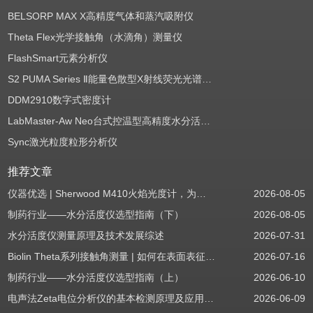
BELSORP MAX X高精度气体和蒸汽吸附仪
Theta Flex光学接触角（水滴角）测量仪
FlashSmart元素分析仪
S2 PUMA Series Ⅱ能量色散型X射线荧光光谱仪（EDXRF）
DDM2910数字式密度计
LabMaster-Aw Neo台式控温型高精度水分活度测定仪
Sync激光粒度粒形分析仪
推荐文章
仪器优选 | Sherwood M410火焰光度计，为用户检测提供值得信赖的基准方案
2026-08-05
制药行业——水分活度仪选型指南（下）
2026-08-05
水分活度仪测量原理及技术发展综述
2026-07-31
Biolin Theta系列接触角测量 | 如何在表面表征应用中使用接触角：后退角
2026-07-16
制药行业——水分活度仪选型指南（上）
2026-06-10
电声法Zeta电位分析仪的基本检测原理及应用场景
2026-06-09