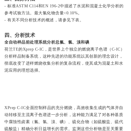
- 标准ASTM C114和EN 196-2中描述了水泥和混凝土化学分析的
参考试验方法。最大氯化物含量<0.10%。
- 有关不同分析技术的概述，请参见下表。
四、分析技术
全自动样品前处理系统分析总氟、氯、溴和碘
荷兰TE的Xprep C-IC，是世界上个独立的燃烧离子色谱（C-IC）
分析样品制备系统，这种先进的功能系统以其创新的理念设计，
彻底改变了进样燃烧收集分析的复杂流程，使其成为混凝土和水
泥应用的理想选择。
XPrep C-IC全面控制样品的充分燃烧，高效收集生成的气体并自
动转移至主流离子色谱进一步分析，这种能力满足了对各种基质
中腐蚀性卤素（氟、氯、溴、碘）、硫化合物（如硫酸盐、硫代
硫酸盐）精确分析日益增长的需求。监测这些分析物是至关重要