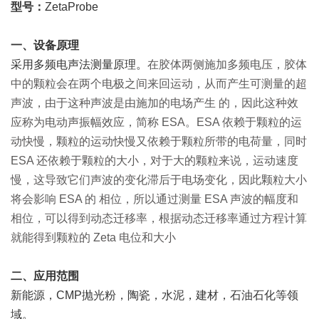
型号：
ZetaProbe
一、设备原理
采用多频电声法测量原理。
在胶体两侧施加多频电压，胶体
中的颗粒会在两个电极之间来回运动，从而产生可测量的超
声波，由于这种声波是由施加的电场产生 的，因此这种效
应称为电动声振幅效应，简称 ESA。ESA 依赖于颗粒的运
动快慢，颗粒的运动快慢又依赖于颗粒所带的电荷量，同时
ESA 还依赖于颗粒的大小，对于大的颗粒来说，运动速度
慢，这导致它们声波的变化滞后于电场变化，因此颗粒大小
将会影响 ESA 的 相位，所以通过测量 ESA 声波的幅度和
相位，可以得到动态迁移率，根据动态迁移率通过方程计算
就能得到颗粒的 Zeta 电位和大小
二、应用范围
新能源，CMP抛光粉，陶瓷，水泥，建材，石油石化等领
域
。