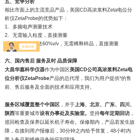
五、竞争分析
相比市面上的主流竞品产品，美国CD高浓浆料Zeta电位分
析仪ZetaProbe的优势如下：
1.
多频电声测量技术
2.
无需输入粒度，直接测量
3.
样品浓度高达60%v/v，无需稀释样品，直接测量
六、国内售后 服务及时 品质保障
大昌华嘉科学仪器
作为中国区
美国CD公司高浓浆料Zeta电
位分析仪ZetaProbe
产品的总代理，我们为用户提供*的售
前、售后服务及全面的技术和应用支持。
服务区域覆盖整个中国区
，并于
上海、北京、广东、四川、
陕西
等重要城市
设有办事处及实验室。
坚持
每年定期回访
，
巡回检查及保养以延长机子寿命。保修期内，产品若发生故
障，在接到用户报修后，30分钟之内给予答复，48小时内
带上备品和维修设备响应到现场。