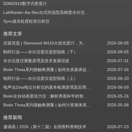
DDM2910数字式密度计
LabMaster-Aw Neo台式控温型高精度水分活度测定仪
Sync激光粒度粒形分析仪
推荐文章
仪器优选 | Sherwood M410火焰光度计，为用户检测提供值得信赖的基准方案
2026-08-05
制药行业——水分活度仪选型指南（下）
2026-08-05
水分活度仪测量原理及技术发展综述
2026-07-31
Biolin Theta系列接触角测量 | 如何在表面表征应用中使用接触角：后退角
2026-07-16
制药行业——水分活度仪选型指南（上）
2026-06-10
电声法Zeta电位分析仪的基本检测原理及应用场景
2026-06-09
Biolin全自动表面张力仪：解析界面科学的智能之眼
2026-05-26
Biolin Theta系列接触角测量 | 如何计算液体表面张力分量
2026-05-08
推荐新闻
邀请函 | 2026（第十二届）全国香料香精技术交流年会
2026-07-23