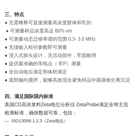
三、特点
● 无需稀释可直接测量高浓度胶体和乳剂
● 可测量样品浓度高达 60% v/v
● 可测量动态迁移率谱的范围 0.3- 3.0 MHz
● 无须输入粒径参数即可测量
● 浸入式探头设计，无活动部件，牢固耐用
● 提供最准确的等电点（ IEP）测量
● 全自动电位滴定和体积滴定
● 底部轴向搅拌，能够高效混合避免样品中固液相分离沉淀
四、满足国际国内标准
美国CD高浓浆料Zeta电位分析仪
ZetaProbe
满足全球主流
检测标准，确保数据可靠，包括：
—
ISO13099-1,2,3（Zeta电位）