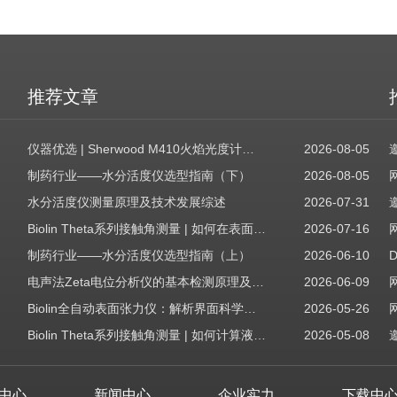
推荐文章
仪器优选 | Sherwood M410火焰光度计，为用户检测提供值得信赖的基准方案
2026-08-05
制药行业——水分活度仪选型指南（下）
2026-08-05
水分活度仪测量原理及技术发展综述
2026-07-31
Biolin Theta系列接触角测量 | 如何在表面表征应用中使用接触角：后退角
2026-07-16
制药行业——水分活度仪选型指南（上）
2026-06-10
电声法Zeta电位分析仪的基本检测原理及应用场景
2026-06-09
Biolin全自动表面张力仪：解析界面科学的智能之眼
2026-05-26
Biolin Theta系列接触角测量 | 如何计算液体表面张力分量
2026-05-08
中心
新闻中心
企业实力
下载中