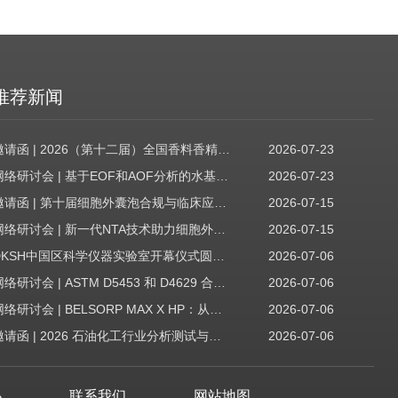
推荐新闻
邀请函 | 2026（第十二届）全国香料香精技术交流年会
2026-07-23
网络研讨会 | 基于EOF和AOF分析的水基质中PFAS筛查
2026-07-23
邀请函 | 第十届细胞外囊泡合规与临床应用大会
2026-07-15
网络研讨会 | 新一代NTA技术助力细胞外囊泡质量评估与工艺开发
2026-07-15
DKSH中国区科学仪器实验室开幕仪式圆满收官！
2026-07-06
网络研讨会 | ASTM D5453 和 D4629 合规性：无需妥协
2026-07-06
网络研讨会 | BELSORP MAX X HP：从超低压物理吸附到高压吸附
2026-07-06
邀请函 | 2026 石油化工行业分析测试与仪器技术交流会（辽宁站）
2026-07-06
心
联系我们
网站地图