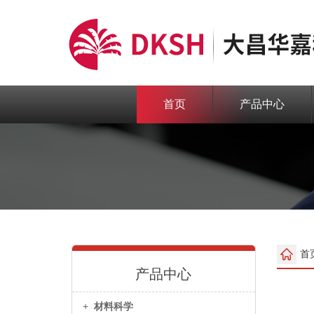
首页
产品中心
首
产品中心
+
材料科学