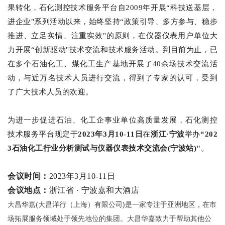
果转化，石化测控技术服务平台自2009年开展“科技送基层，
进企业"系列活动以来，始终坚持“政策引导、多方参与、稳步
推进、立足实情、注重实效"的原则，在仪器仪表用户单位大
力开展“创新驱动"技术交流和技术服务活动。到目前为止，已
在多个石油化工、煤化工生产基地开展了40余场技术交流活
动，与近万名技术人员进行交流，得到了专家的认可，受到
了广大技术人员的欢迎。
为进一步促进石油、化工企事业单位高质量发展，石化测控
技术服务平台现定于
2023年
3月10-11日
在
浙江·宁波
举办
“202
3石油化工行业分析测试与仪器仪表技术交流会(宁波站)"
。
会议时间：
2023年3月10-11日
会议地点：
浙江省 · 宁波嘉和大酒店
大昌华嘉(大昌洋行（上海）有限公司)是一家专注于亚洲地区，在市
场拓展服务领域处于领先地位的集团。大昌华嘉致力于帮助其他公