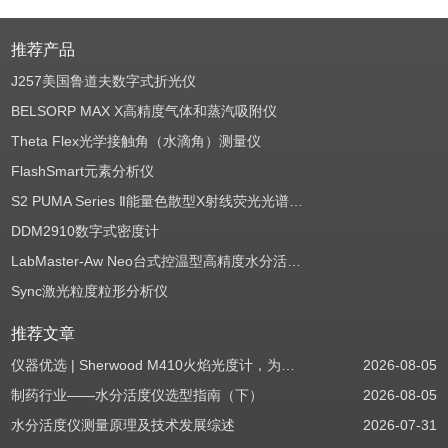
推荐产品
J257美国鲁道夫数字式折光仪
BELSORP MAX X高精度气体和蒸汽吸附仪
Theta Flex光学接触角（水滴角）测量仪
FlashSmart元素分析仪
S2 PUMA Series Ⅱ能量色散型X射线荧光光谱仪（EDXRF）
DDM2910数字式密度计
LabMaster-Aw Neo台式控温型高精度水分活度测定仪
Sync激光粒度粒形分析仪
推荐文章
仪器优选 | Sherwood M410火焰光度计，为用户检测提供值得信赖的基准方案
2026-08-05
制药行业——水分活度仪选型指南（下）
2026-08-05
水分活度仪测量原理及技术发展综述
2026-07-31