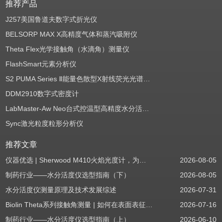
推荐产品
J257美国鲁道夫数字式折光仪
BELSORP MAX X高精度气体和蒸汽吸附仪
Theta Flex光学接触角（水滴角）测量仪
FlashSmart元素分析仪
S2 PUMA Series Ⅱ能量色散型X射线荧光光谱仪（EDXRF）
DDM2910数字式密度计
LabMaster-Aw Neo台式控温型高精度水分活度测定仪
Sync激光粒度粒形分析仪
推荐文章
仪器优选 | Sherwood M410火焰光度计，为用户检测提供值得信赖的基准方案
2026-08-05
制药行业——水分活度仪选型指南（下）
2026-08-05
水分活度仪测量原理及技术发展综述
2026-07-31
Biolin Theta系列接触角测量 | 如何在表面表征应用中使用接触角：后退角
2026-07-16
制药行业——水分活度仪选型指南（上）
2026-06-10