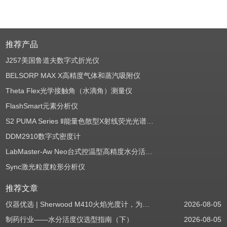
推荐产品
J257美国鲁道夫数字式折光仪
BELSORP MAX X高精度气体和蒸汽吸附仪
Theta Flex光学接触角（水滴角）测量仪
FlashSmart元素分析仪
S2 PUMA Series Ⅱ能量色散型X射线荧光光谱仪（EDXRF）
DDM2910数字式密度计
LabMaster-Aw Neo台式控温型高精度水分活度测定仪
Sync激光粒度粒形分析仪
推荐文章
仪器优选 | Sherwood M410火焰光度计，为用户检测提供值得信赖的基准方案
2026-08-05
制药行业——水分活度仪选型指南（下）
2026-08-05