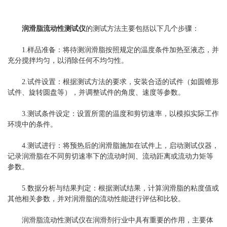
润滑脂流动性测试仪
的测试方法主要包括以下几个步骤：
1.样品准备：将待测润滑脂按照规定的温度条件加热至液态，并
充分搅拌均匀，以消除任何不均匀性。
2.试件设置：根据测试方法的要求，安装合适的试件（如圆锥形
试件、旋转圆盘等），并调整试件的角度、速度等参数。
3.测试条件设定：设置所需的温度和剪切速率，以模拟实际工作
环境中的条件。
4.测试进行：将预热后的润滑脂施加在试件上，启动测试仪器，
记录润滑脂在不同剪切速率下的流动时间、流动距离或流动力矩等
参数。
5.数据分析与结果判定：根据测试结果，计算润滑脂的粘度值或
其他相关参数，并对润滑脂的流动性能进行评估和比较。
润滑脂流动性测试仪在润滑剂行业中具有重要的作用，主要体