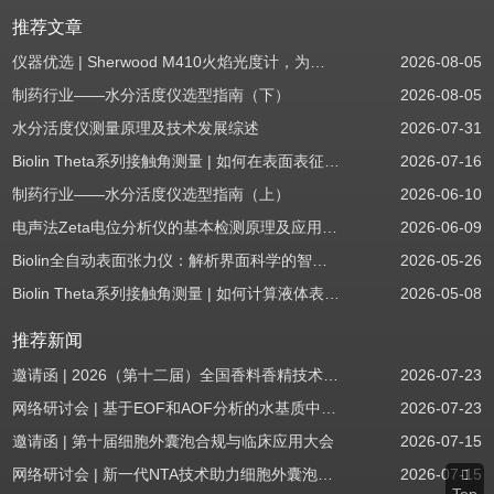
推荐文章
仪器优选 | Sherwood M410火焰光度计，为用户检测提供值得信赖的基准方案
2026-08-05
制药行业——水分活度仪选型指南（下）
2026-08-05
水分活度仪测量原理及技术发展综述
2026-07-31
Biolin Theta系列接触角测量 | 如何在表面表征应用中使用接触角：后退角
2026-07-16
制药行业——水分活度仪选型指南（上）
2026-06-10
电声法Zeta电位分析仪的基本检测原理及应用场景
2026-06-09
Biolin全自动表面张力仪：解析界面科学的智能之眼
2026-05-26
Biolin Theta系列接触角测量 | 如何计算液体表面张力分量
2026-05-08
推荐新闻
邀请函 | 2026（第十二届）全国香料香精技术交流年会
2026-07-23
网络研讨会 | 基于EOF和AOF分析的水基质中PFAS筛查
2026-07-23
邀请函 | 第十届细胞外囊泡合规与临床应用大会
2026-07-15
网络研讨会 | 新一代NTA技术助力细胞外囊泡质量评估与工艺开发
2026-07-15
Top