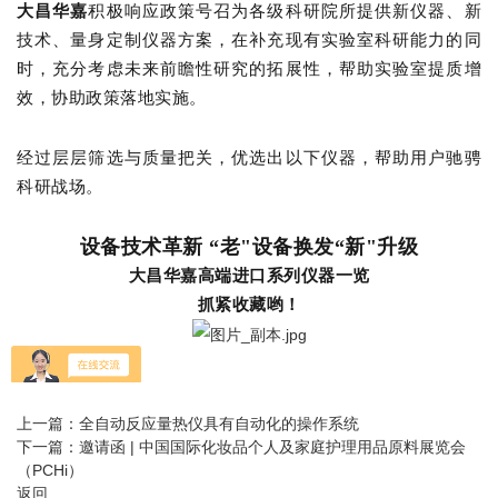
大昌华嘉
积极响应政策号召为各级科研院所提供新仪器、新
技术、量身定制仪器方案，在补充现有实验室科研能力的同
时，充分考虑未来前瞻性研究的拓展性，帮助实验室提质增
效，协助政策落地实施。
经过层层筛选与质量把关，优选出以下仪器，帮助用户驰骋
科研战场。
设备技术革新 “老"设备换发“新"升级
大昌华嘉高端进口系列仪器一览
抓紧收藏哟！
上一篇：
全自动反应量热仪具有自动化的操作系统
下一篇：
邀请函 | 中国国际化妆品个人及家庭护理用品原料展览会
（PCHi）
返回