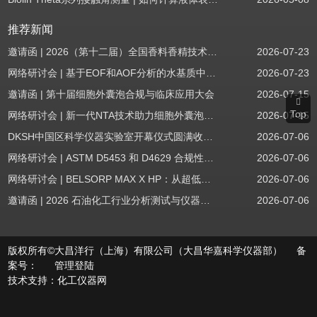
推荐新闻
邀请函 | 2026（第十二届）全国香料香精技术交流年会
2026-07-23
网络研讨会 | 基于EOF和AOF分析的水基质中PFAS筛查
2026-07-23
邀请函 | 第十届细胞外囊泡合规与临床应用大会
2026-07-15
Top
网络研讨会 | 新一代NTA技术助力细胞外囊泡质量评估与工艺开发
2026-07-15
DKSH中国区科学仪器实验室开幕仪式圆满收官！
2026-07-06
网络研讨会 | ASTM D5453 和 D4629 合规性：无需妥协
2026-07-06
网络研讨会 | BELSORP MAX X HP：从超低压物理吸附到高压吸附
2026-07-06
邀请函 | 2026 石油化工行业分析测试与仪器技术交流会（辽宁站）
2026-07-06
版权所有©大昌洋行（上海）有限公司（大昌华嘉科学仪器部） 备
案号：
管理登陆
技术支持：
化工仪器网