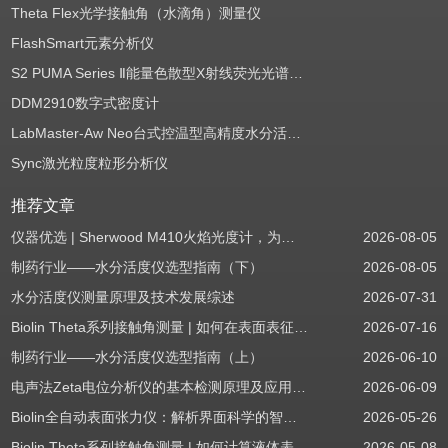
Theta Flex光学接触角（水滴角）测量仪
FlashSmart元素分析仪
S2 PUMA Series Ⅱ能量色散型X射线荧光光谱仪（EDXRF）
DDM2910数字式密度计
LabMaster-Aw Neo台式控温型高精度水分活度测定仪
Sync激光粒度粒形分析仪
推荐文章
仪器优选 | Sherwood M410火焰光度计，为用户检测提供值得信赖的基准方案
2026-08-05
制药行业——水分活度仪选型指南（下）
2026-08-05
水分活度仪测量原理及技术发展综述
2026-07-31
Biolin Theta系列接触角测量 | 如何在表面表征应用中使用接触角：后退角
2026-07-16
制药行业——水分活度仪选型指南（上）
2026-06-10
电声法Zeta电位分析仪的基本检测原理及应用场景
2026-06-09
Biolin全自动表面张力仪：解析界面科学的智能之眼
2026-05-26
Biolin Theta系列接触角测量 | 如何计算液体表面张力分量
2026-05-08