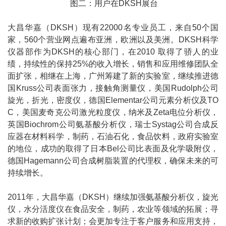
图二：用户在DKSH展台
大昌华嘉（DKSH）现有22000名专业员工，来自50个国
家，560个营业网点遍布亚洲，欧洲以及美洲。DKSH科学
仪器部作为DKSH的核心部门，在2010 取得了骄人的业
绩，持续性的保持25%的收入增长，销售和应用维修团队全
面扩张，相继在上海，广州筹建了新的实验室，继续推进德
国Kruss公司表面张力，接触角测量仪，美国Rudolph公司
旋光，折光，密度仪，德国Elementar公司元素分析仪及TO
C，美国麦奇克公司激光粒度仪，纳米及Zeta电位分析仪，
英国Biochrom公司氨基酸分析仪，瑞士Systag公司合成反
应器在材料科学，制药，石油石化，食品饮料，政府实验室
的地位，成功的取得了日本Bel公司比表面及化学吸附仪，
德国Hagemann公司合成树脂装置的代理权，确保未来的可
持续增长。
2011年，大昌华嘉（DKSH）继续加强氨基酸分析仪，旋光
仪，水分活度仪在食品安全，制药，农业等领域的拓展；寻
求新的收购扩张计划；会更加专注于客户服务和应用支持，