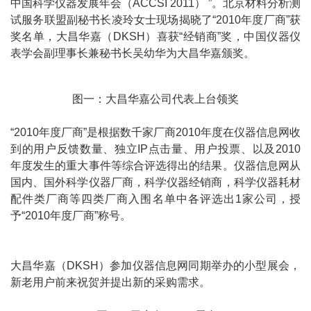
中国科学仪器发展年会（ACCSI 2011） ”。北京材料分析测
试服务联盟副秘书长凌玲女士现场揭晓了“2010年度厂商”获
奖名单，大昌华嘉（DKSH）喜获“经销商”奖，中国仪器仪
表学会副理事长兼秘书长吴幼华为大昌华嘉颁奖。
图一：大昌华嘉公司代表上台领奖
“2010年度厂商”是根据数千家厂商2010年度在仪器信息网收
到的用户反馈数量、独立IP点击量、用户投票、以及2010
年度发生的重大事件等综合评选得出的结果。仪器信息网从
国内、国外科学仪器厂商，科学仪器经销商，科学仪器耗材
配件类厂商等四类厂商入围名单中各评选出1家公司，授
予“2010年度厂商”称号。
大昌华嘉（DKSH）参加仪器信息网同期举办的小型展会，
新老用户前来祝贺并提出新的采购需求。