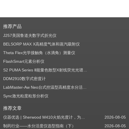
推荐产品
J257美国鲁道夫数字式折光仪
BELSORP MAX X高精度气体和蒸汽吸附仪
Theta Flex光学接触角（水滴角）测量仪
FlashSmart元素分析仪
S2 PUMA Series Ⅱ能量色散型X射线荧光光谱仪（EDXRF）
DDM2910数字式密度计
LabMaster-Aw Neo台式控温型高精度水分活度测定仪
Sync激光粒度粒形分析仪
推荐文章
仪器优选 | Sherwood M410火焰光度计，为用户检测提供值得信赖的基准方案
2026-08-05
制药行业——水分活度仪选型指南（下）
2026-08-05