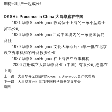
期待和用户一起成长!
DKSH’s Presence in China
大昌华嘉在中国
1921 华嘉SiberHegner 收购位于上海的一家小型瑞士
贸易公司
1936 华嘉SiberHegner并购中国境内的一家德国贸易
商社
1979 华嘉SiberHegner 文化大革命后zui早一批在北京
设立办事机构的外商投资企业
1987 华嘉SiberHegner 在上海设立办事机构
2006 注册成立大昌华嘉商业（中国）有限公司,总部在
上海
上一篇：
大昌华嘉全国诚招Novasina,Sherwood合作代理商
下一篇：
大昌华嘉公司参加中国科学仪器发展年会
返回