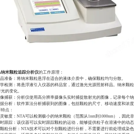
TA纳米颗粒追踪分析仪
的工作原理：
品准备：将纳米颗粒悬浮在适合的液体介质中，确保颗粒均匀分散。
学检测：将悬浮液引入仪器的样品室，通过激光光源照射样品。纳米颗粒
射光的变化。
像捕获：分析仪使用高分辨率摄像头实时捕捉散射光的图像，记录每个纳
据分析：软件算法分析捕获到的图像，包括颗粒的尺寸、移动速度和浓度
特点：
敏度：NTA可以检测极小的纳米颗粒（范围从1nm到1000nm），因
时跟踪：该仪器可以实时跟踪颗粒的运动，能够提供粒子在溶液中的动态
颗粒分析：NTA技术可以对个别颗粒进行分析，不需要进行前处理或染