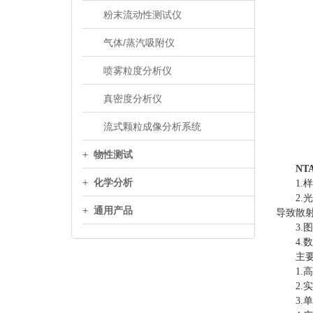
粉末流动性测试仪
气体/蒸汽吸附仪
喷雾粒度分析仪
真密度分析仪
流式颗粒成像分析系统
+
物性测试
N
+
化学分析
1.样
2.光
+
通用产品
导致散
3.图
4.数
主要
1.高灵
2.实
3.单