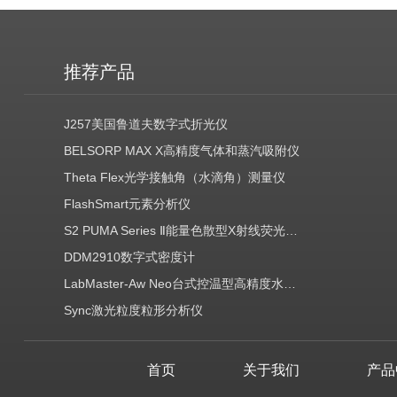
推荐产品
J257美国鲁道夫数字式折光仪
BELSORP MAX X高精度气体和蒸汽吸附仪
Theta Flex光学接触角（水滴角）测量仪
FlashSmart元素分析仪
S2 PUMA Series Ⅱ能量色散型X射线荧光光谱仪（EDXRF）
DDM2910数字式密度计
LabMaster-Aw Neo台式控温型高精度水分活度测定仪
Sync激光粒度粒形分析仪
首页
关于我们
产品