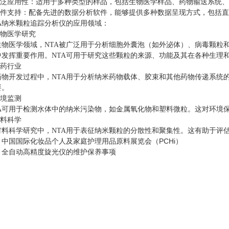
泛应用性：适用于多种类型的样品，包括生物医学样品、药物输送系统、
件支持：配备先进的数据分析软件，能够提供多种数据呈现方式，包括直
纳米颗粒追踪分析仪的应用领域：
物医学研究
医学领域，NTA被广泛用于分析细胞外囊泡（如外泌体）、病毒颗粒和
中发挥重要作用。NTA可用于研究这些颗粒的来源、功能及其在各种生理
药行业
开发过程中，NTA用于分析纳米药物载体、胶束和其他药物传递系统的
要。
境监测
可用于检测水体中的纳米污染物，如金属氧化物和塑料微粒。这对环境保
料科学
科学研究中，NTA用于表征纳米颗粒的分散性和聚集性。这有助于评估
：
中国国际化妆品个人及家庭护理用品原料展览会（PCHi）
：
全自动高精度旋光仪的维护保养事项