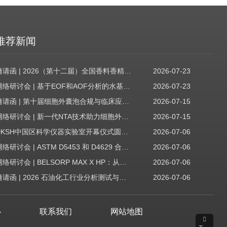
推荐新闻
邀请函 | 2026（第十二届）全国香料香精技术交流年会
2026-07-23
网络研讨会 | 基于EOF和AOF分析的水基质中PFAS筛查
2026-07-23
邀请函 | 第十届细胞外囊泡合规与临床应用大会
2026-07-15
网络研讨会 | 新一代NTA技术助力细胞外囊泡质量评估与工艺开发
2026-07-15
DKSH中国区科学仪器实验室开幕仪式圆满收官！
2026-07-06
网络研讨会 | ASTM D5453 和 D4629 合规性：无需妥协
2026-07-06
网络研讨会 | BELSORP MAX X HP：从超低压物理吸附到高压吸附
2026-07-06
邀请函 | 2026 石油化工行业分析测试与仪器技术交流会（辽宁站）
2026-07-06
心
联系我们
网站地图