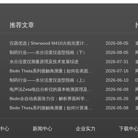
推荐文章
仪器优选 | Sherwood M410火焰光度计，为用户检测提供值得信赖的基准方案
2026-08-05
制药行业——水分活度仪选型指南（下）
2026-08-05
水分活度仪测量原理及技术发展综述
2026-07-31
Biolin Theta系列接触角测量 | 如何在表面表征应用中使用接触角：后退角
2026-07-16
制药行业——水分活度仪选型指南（上）
2026-06-10
电声法Zeta电位分析仪的基本检测原理及应用场景
2026-06-09
Biolin全自动表面张力仪：解析界面科学的智能之眼
2026-05-26
Biolin Theta系列接触角测量 | 如何计算液体表面张力分量
2026-05-08
中心
新闻中心
企业实力
下载中