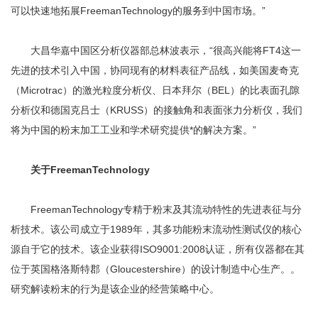
可以快速地拓展FreemanTechnology的服务到中国市场。”
大昌华嘉中国区分析仪器部总林波表示，“很高兴能将FT4这一
先进的技术引入中国，协同现有的材料表征产品线，如美国麦奇克
（Microtrac）的激光粒度分析仪、日本拜尔（BEL）的比表面孔隙
分析仪和德国克吕士（KRUSS）的接触角和表面张力分析仪，我们
将为中国的粉末加工工业和学术研究提供*的解决方案。”
关于FreemanTechnology
FreemanTechnology专精于粉末及其流动特性的先进表征与分
析技术。该公司成立于1989年，其多功能粉末流动性测试仪的核心
源自于它的技术。该企业获得ISO9001:2008认证，所有仪器都在其
位于英国格洛斯特郡（Gloucestershire）的设计制造中心生产。。
研究解读粉末的行为是该企业的经营策略中心。