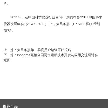
务。
2011年，在中国科学仪器行业目前zui别的峰会“2011中国科学
仪器发展年会（ACCSI2011）”上，大昌华嘉（DKSH）喜获“经销
商”奖。
上一篇：
大昌华嘉第二季度用户培训开始报名
下一篇：
Isoprime亮相全国同位素新技术开发与应用交流研讨会
返回
推荐产品