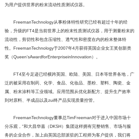
为用户提供世界的粉末流动性质测试仪器。
FreemanTechnology从事粉体特性研究已经有超过十年的经
验，升级的FT4是当前世界上的粉末性质测试仪器，用于测量粉末的
流动性，剪切性和包含压缩性、透气性和密度在内的粉末整体特
性。FreemanTechnology于2007年4月获得英国企业女王奖创新类
奖（Queen’sAwardforEnterpriseinInnovation）。
FT4至今足迹已经横跨英国、欧陆、美国、日本等世界各地，广
泛的被采用在制药、化学、食品、化妆品、墨粉、塑料、陶瓷、金
属、粉末涂料等工业领域。应用范围从优化新配方、提升生产效率
到对原料、半成品以及zui终产品实现质量控管。
FreemanTechnology董事总TimFreeman对于进入中国市场十
分乐观，“和大昌华嘉（DKSH）集团这样拥有完整销售、市场与服
务的企业合作，加上由英国总部派驻的工程师为客户提供，我们将