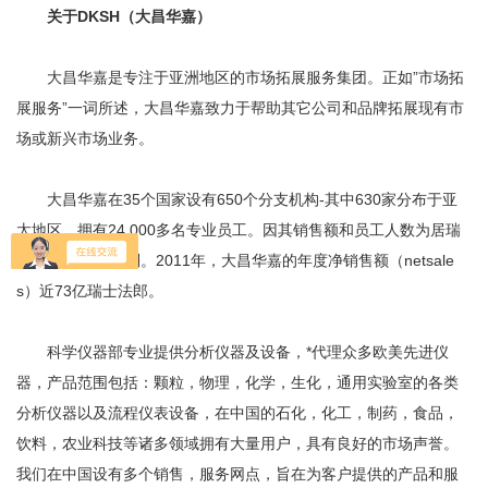
关于DKSH（大昌华嘉）
大昌华嘉是专注于亚洲地区的市场拓展服务集团。正如”市场拓
展服务”一词所述，大昌华嘉致力于帮助其它公司和品牌拓展现有市
场或新兴市场业务。
大昌华嘉在35个国家设有650个分支机构-其中630家分布于亚
太地区，拥有24,000多名专业员工。因其销售额和员工人数为居瑞
士前20大公司之列。2011年，大昌华嘉的年度净销售额（netsale
s）近73亿瑞士法郎。
科学仪器部专业提供分析仪器及设备，*代理众多欧美先进仪
器，产品范围包括：颗粒，物理，化学，生化，通用实验室的各类
分析仪器以及流程仪表设备，在中国的石化，化工，制药，食品，
饮料，农业科技等诸多领域拥有大量用户，具有良好的市场声誉。
我们在中国设有多个销售，服务网点，旨在为客户提供的产品和服