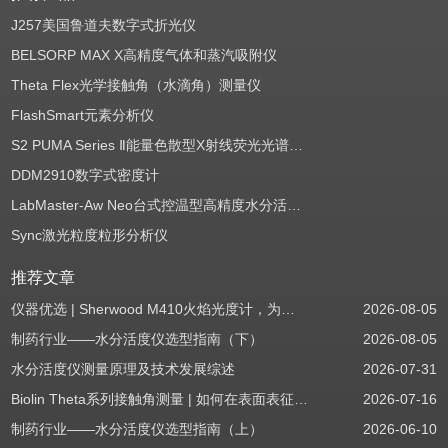
J257美国鲁道夫数字式折光仪
BELSORP MAX X高精度气体和蒸汽吸附仪
Theta Flex光学接触角（水滴角）测量仪
FlashSmart元素分析仪
S2 PUMA Series Ⅱ能量色散型X射线荧光光谱仪（EDXRF）
DDM2910数字式密度计
LabMaster-Aw Neo台式控温型高精度水分活度测定仪
Sync激光粒度粒形分析仪
推荐文章
仪器优选 | Sherwood M410火焰光度计，为用户检测提供值得信赖的基准方案
2026-08-05
制药行业——水分活度仪选型指南（下）
2026-08-05
水分活度仪测量原理及技术发展综述
2026-07-31
Biolin Theta系列接触角测量 | 如何在表面表征应用中使用接触角：后退角
2026-07-16
制药行业——水分活度仪选型指南（上）
2026-06-10