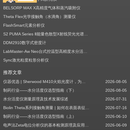
BELSORP MAX X高精度气体和蒸汽吸附仪
Theta Flex光学接触角（水滴角）测量仪
FlashSmart元素分析仪
S2 PUMA Series Ⅱ能量色散型X射线荧光光谱仪（EDXRF）
DDM2910数字式密度计
LabMaster-Aw Neo台式控温型高精度水分活度测定仪
Sync激光粒度粒形分析仪
推荐文章
仪器优选 | Sherwood M410火焰光度计，为用户检测提供值得信赖的基准方案
2026-08-05
制药行业——水分活度仪选型指南（下）
2026-08-05
水分活度仪测量原理及技术发展综述
2026-07-31
Biolin Theta系列接触角测量 | 如何在表面表征应用中使用接触角：后退角
2026-07-16
制药行业——水分活度仪选型指南（上）
2026-06-10
电声法Zeta电位分析仪的基本检测原理及应用场景
2026-06-09