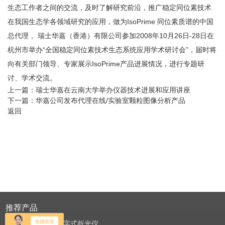
生态工作者之间的交流，及时了解研究前沿，推广稳定同位素技术
在我国生态学各领域研究的应用，做为IsoPrime 同位素质谱的中国
总代理， 瑞士华嘉（香港）有限公司参加2008年10月26日-28日在
杭州市举办“全国稳定同位素技术生态系统应用学术研讨会”，届时将
向有关部门领导、专家展示IsoPrime产品进展情况，进行专题研
讨、学术交流。
上一篇：
瑞士华嘉在云南大学举办仪器技术进展和应用讲座
下一篇：
华嘉公司发布代理在线/实验室颗粒图像分析产品
返回
推荐产品
J257美国鲁道夫数字式折光仪