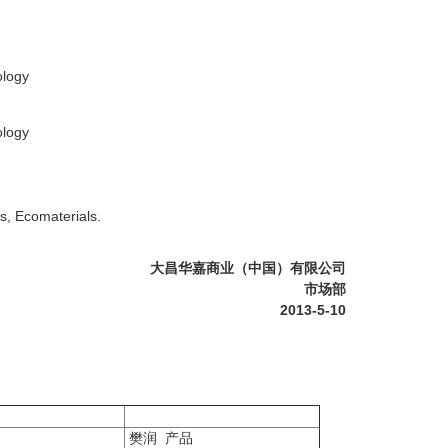
ology
ology
, Ecomaterials.
大昌华嘉商业（中国）有限公司
市场部
2013-5-10
樊润 产品