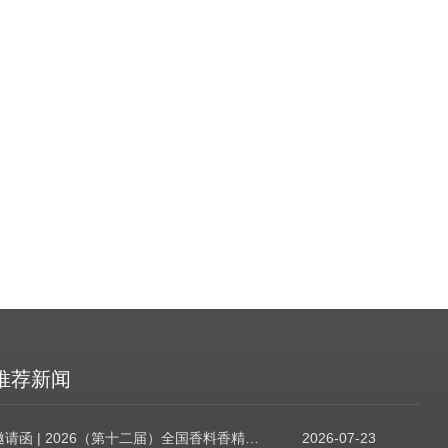
推荐新闻
邀请函 | 2026（第十二届）全国香料香精技术交流年会
2026-07-23