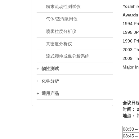
Yoshihir
粉末流动性测试仪
Awards
气体/蒸汽吸附仪
1994 Pri
喷雾粒度分析仪
1995 JPI
1996 Pri
真密度分析仪
2003 The
流式颗粒成像分析系统
2009 Th
Major I
+
物性测试
+
化学分析
+
通用产品
会议日
时间：
2
地点：
08:30 –
08:45 –