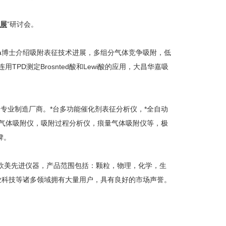
展
”研讨会。
i Sonoda博士介绍吸附表征技术进展，多组分气体竞争吸附，低
TPD测定Brosnted酸和Lewi酸的应用，大昌华嘉吸
专业制造厂商。*台多功能催化剂表征分析仪，*全自动
合气体吸附仪，吸附过程分析仪，痕量气体吸附仪等，极
碑。
欧美先进仪器，产品范围包括：颗粒，物理，化学，生
业科技等诸多领域拥有大量用户，具有良好的市场声誉。