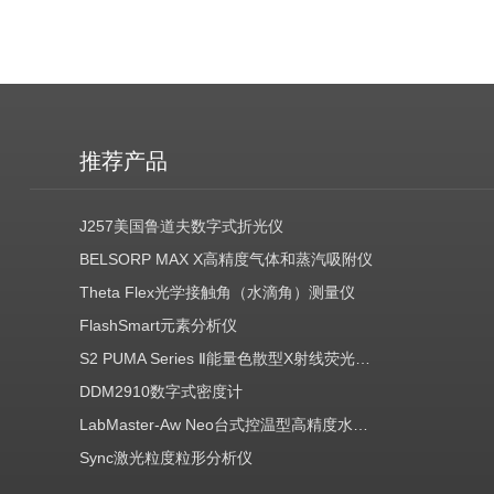
推荐产品
J257美国鲁道夫数字式折光仪
BELSORP MAX X高精度气体和蒸汽吸附仪
Theta Flex光学接触角（水滴角）测量仪
FlashSmart元素分析仪
S2 PUMA Series Ⅱ能量色散型X射线荧光光谱仪（EDXRF）
DDM2910数字式密度计
LabMaster-Aw Neo台式控温型高精度水分活度测定仪
Sync激光粒度粒形分析仪