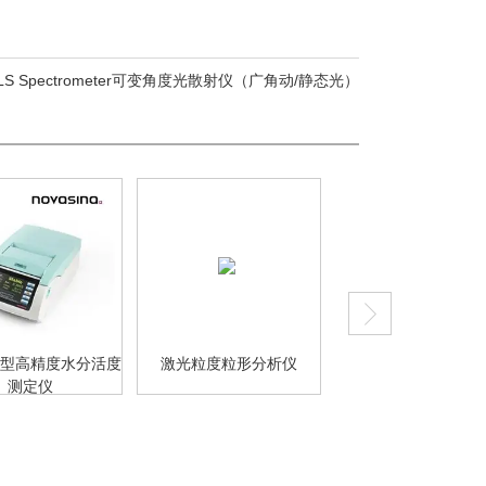
LS Spectrometer可变角度光散射仪（广角动/静态光）
型高精度水分活度
激光粒度粒形分析仪
总氯总硫分析仪
测定仪