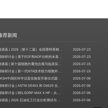
推荐新闻
邀请函 | 2026（第十二届）全国香料香精技术交流年会
2026-07-23
网络研讨会 | 基于EOF和AOF分析的水基质中PFAS筛查
2026-07-23
邀请函 | 第十届细胞外囊泡合规与临床应用大会
2026-07-15
网络研讨会 | 新一代NTA技术助力细胞外囊泡质量评估与工艺开发
2026-07-15
DKSH中国区科学仪器实验室开幕仪式圆满收官！
2026-07-06
网络研讨会 | ASTM D5453 和 D4629 合规性：无需妥协
2026-07-06
网络研讨会 | BELSORP MAX X HP：从超低压物理吸附到高压吸附
2026-07-06
邀请函 | 2026 石油化工行业分析测试与仪器技术交流会（辽宁站）
2026-07-06