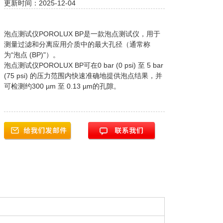
更新时间：2025-12-04
泡点测试仪POROLUX BP是一款泡点测试仪，用于
测量过滤和分离应用介质中的最大孔径（通常称
为“泡点 (BP)"）。
泡点测试仪POROLUX BP可在0 bar (0 psi) 至 5 bar
(75 psi) 的压力范围内快速准确地提供泡点结果，并
可检测约300 µm 至 0.13 µm的孔隙。