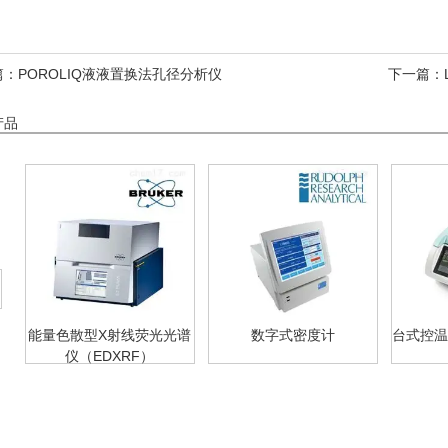
篇：
POROLIQ液液置换法孔径分析仪
下一篇：
产品
能量色散型X射线荧光光谱
数字式密度计
台式控温
仪（EDXRF）