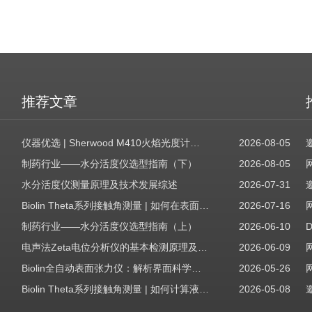
推荐文章
仪器优选 | Sherwood M410火焰光度计，为用户检测提供值得信赖的基准方案
2026-08-05
制药行业——水分活度仪选型指南（下）
2026-08-05
水分活度仪测量原理及技术发展综述
2026-07-31
Biolin Theta系列接触角测量 | 如何在表面表征应用中使用接触角：后退角
2026-07-16
制药行业——水分活度仪选型指南（上）
2026-06-10
电声法Zeta电位分析仪的基本检测原理及应用场景
2026-06-09
Biolin全自动表面张力仪：解析界面科学的智能之眼
2026-05-26
Biolin Theta系列接触角测量 | 如何计算液体表面张力分量
2026-05-08