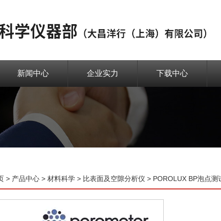
新闻中心
企业实力
下载中心
页
>
产品中心
>
材料科学
>
比表面及空隙分析仪
> POROLUX BP泡点