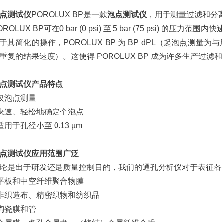
点测试仪
POROLUX BP是一款
泡点测试仪
，用于测量过滤和分离
OROLUX BP可在0 bar (0 psi) 至 5 bar (75 psi) 的
于其简化的操作，POROLUX BP 为 BP dPL（起泡点测
重复的结果速度）。这使得 POROLUX BP 成为许多生产过
点测试仪
产品特点
仅泡点测量
快速、轻松地确定个泡点
适用于孔径小至 0.13 µm
点测试仪
应用范围广泛
论是出于研发还是质量控制目的，我们的通孔分析仪对于表征各
平板和中空纤维聚合物膜
非织造布、精密织物和纺织品
陶瓷膜和管