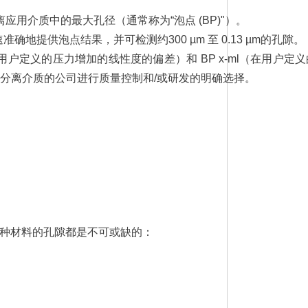
应用介质中的最大孔径（通常称为“泡点 (BP)"）。
压力范围内快速准确地提供泡点结果，并可检测约300 µm 至 0.13 µm的孔隙。
量为与用户定义的压力增加的线性度的偏差）和 BP x-ml（在用
滤和分离介质的公司进行质量控制和/或研发的明确选择。
种材料的孔隙都是不可或缺的：