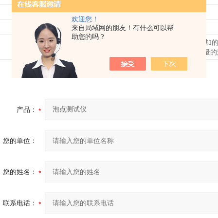
(*)
泡点
BP dPL和BP x-ml
欢迎您！
(1)
标注
取决于润湿液
来自局域网的朋友！有什么可以帮
助您的吗？
(*)
标注
BP dPL 是泡点，测量为与用户定义的压力增加
差。 BP x-ml 是在用户定义的流速下测量
产品：
您的单位：
您的姓名：
联系电话：