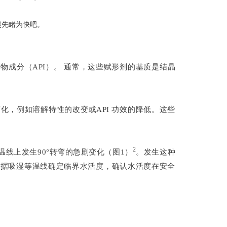
起先睹为快吧。
成分（API）。 通常，这些赋形剂的基质是结晶
，例如溶解特性的改变或API 功效的降低。这些
2
线上发生90°转弯的急剧变化（图1）
。发生这种
根据吸湿等温线确定临界水活度，确认水活度在安全