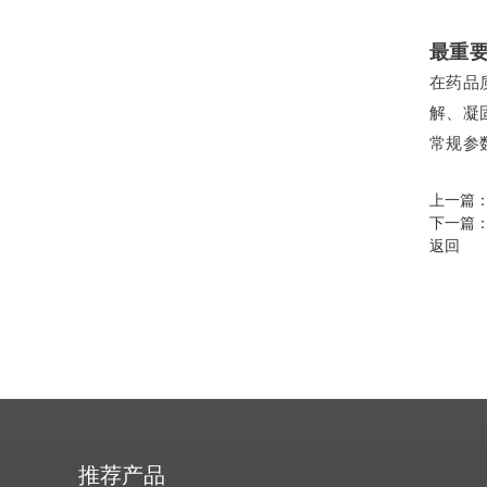
最重
在药品
解、凝
常规参
上一篇
下一篇
返回
推荐产品