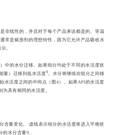
系是非线性的，并且对于每个产品来说都是的。等温
这通常是赋形剂的理想特性，因为它允许产品吸收水
所示。
囊）中的水分迁移。如果组分均处于不同的水活度状
9
能量）迁移到低水活度
。水分将继续在组分之间移
水活度之间的中间点（图4）。如果API的水活度
制为具有相同的水活度。
分含量变化。 虚线表示组分的水活度将进入平衡状
分的水分含量9。