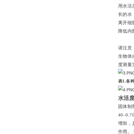
用水活
长的水
离开细
降低内
请注意
生物体
度测量
表1.
水活
固体制
40–
增加，
作用。