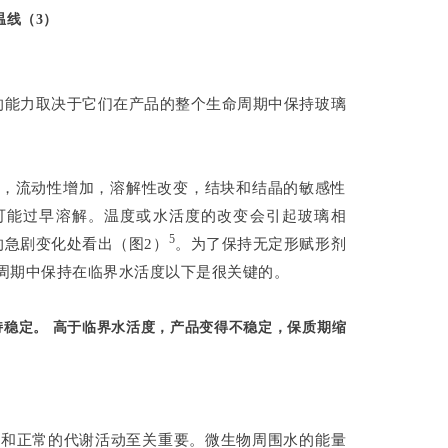
温线（3）
的能力取决于它们在产品的整个生命周期中保持玻璃
陷，流动性增加，溶解性改变，结块和结晶的敏感性
可能过早溶解。温度或水活度的改变会引起玻璃相
5
的急剧变化处看出（图2）
。为了保持无定形赋形剂
周期中保持在临界水活度以下是很关键的。
持稳定。 高于临界水活度，产品变得不稳定，保质期缩
压和正常的代谢活动至关重要。微生物周围水的能量