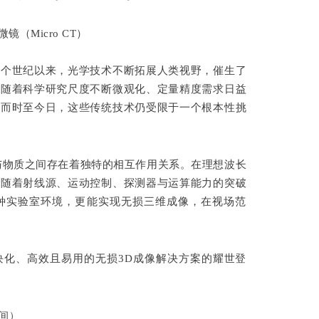
几个世纪以来，光学技术不断拓展人类视野，催生了
。随着科学研究尺度不断微观化、定量精度需求日益
然而时至今日，这些传统技术仍受限于一个根本性挑
与物质之间存在着独特的相互作用关系。在理想波长
。随着射线源、运动控制、探测器与运算能力的突破
种实验室环境，更能实现无损三维成像，在视场范
块化、高效且易用的无损3D成像解决方案的耀世登
间）