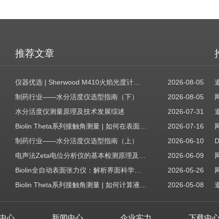
推荐文章
仪器优选 | Sherwood M410火焰光度计，为用户检测提供值得信赖的基准方案
2026-08-05
制药行业——水分活度仪选型指南（下）
2026-08-05
水分活度仪测量原理及技术发展综述
2026-07-31
Biolin Theta系列接触角测量 | 如何在表面表征应用中使用接触角：后退角
2026-07-16
制药行业——水分活度仪选型指南（上）
2026-06-10
电声法Zeta电位分析仪的基本检测原理及应用场景
2026-06-09
Biolin全自动表面张力仪：解析界面科学的智能之眼
2026-05-26
Biolin Theta系列接触角测量 | 如何计算液体表面张力分量
2026-05-08
中心
新闻中心
企业实力
下载中