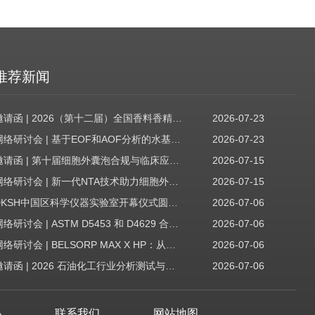
推荐新闻
邀请函 | 2026（第十二届）全国香料香精技术交流年会
2026-07-23
网络研讨会 | 基于EOF和AOF分析的水基质中PFAS筛查
2026-07-23
邀请函 | 第十届细胞外囊泡合规与临床应用大会
2026-07-15
网络研讨会 | 新一代NTA技术助力细胞外囊泡质量评估与工艺开发
2026-07-15
DKSH中国区科学仪器实验室开幕仪式圆满收官！
2026-07-06
网络研讨会 | ASTM D5453 和 D4629 合规性：无需妥协
2026-07-06
网络研讨会 | BELSORP MAX X HP：从超低压物理吸附到高压吸附
2026-07-06
邀请函 | 2026 石油化工行业分析测试与仪器技术交流会（辽宁站）
2026-07-06
心
联系我们
网站地图