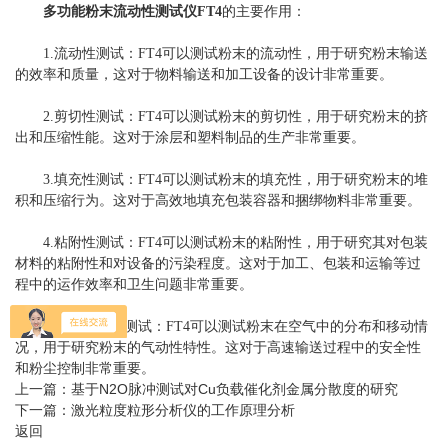
多功能粉末流动性测试仪FT4
的主要作用：
1.流动性测试：FT4可以测试粉末的流动性，用于研究粉末输送
的效率和质量，这对于物料输送和加工设备的设计非常重要。
2.剪切性测试：FT4可以测试粉末的剪切性，用于研究粉末的挤
出和压缩性能。这对于涂层和塑料制品的生产非常重要。
3.填充性测试：FT4可以测试粉末的填充性，用于研究粉末的堆
积和压缩行为。这对于高效地填充包装容器和捆绑物料非常重要。
4.粘附性测试：FT4可以测试粉末的粘附性，用于研究其对包装
材料的粘附性和对设备的污染程度。这对于加工、包装和运输等过
程中的运作效率和卫生问题非常重要。
5.空气动力性测试：FT4可以测试粉末在空气中的分布和移动情
况，用于研究粉末的气动性特性。这对于高速输送过程中的安全性
和粉尘控制非常重要。
上一篇：
基于N2O脉冲测试对Cu负载催化剂金属分散度的研究
下一篇：
激光粒度粒形分析仪的工作原理分析
返回