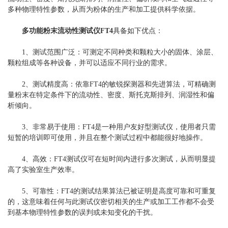
多种物理特性参数，从而为粉体的生产和加工提供科学依据。
多功能粉末流动性测试仪FT4
具备如下优点：
1、测试范围广泛：可测定不同种类和颗粒大小的固体、涂层、
颗粒组成等各种设备，并可以适应不同行业的需求。
2、测试精度高：依靠FT4的敏锐探测器和先进算法，可精确测
量粉末在特定条件下的流动性、密度、斯托克斯排列、润湿性和偏
析倾向。
3、非常易于使用：FT4是一种用户友好型测试仪，使用者只需
短暂的培训即可使用，并且在整个测试过程中都能很好地操作。
4、高效：FT4测试仪可在短时间内进行多次测试，从而明显提
高了实验室生产效率。
5、可靠性：FT4的测试结果算法已被证明是高度可靠和可重复
的，这意味着任何与此测试仪密切相关的生产或加工工作都不会受
到基本物理特性参数的误判或未知变化的干扰。