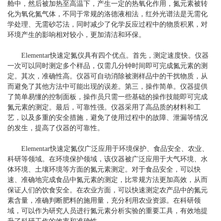
舱中，然后被加热至高温下，产生一定的热氧化作用，氮元素被转
化为氧化氮气体，不同于常规的洛德液相法，红外光谱法是无需化
学处理、无需砂芯法，同时减少了化学反应过程中的物质积累，对
环境产生的影响相对较小，更加清洁和环保。
Elementar快速定氮仪具有四个优点。首先，测定速度快。仪器
一次可以同时测定多个样品，仅需几分钟时间即可完成氮元素的测
定。其次，准确性高。仪器可自动消除被测样品中的干扰物质，从
而避免了其他方法中可能出现的误差。第三，操作简单。仪器提供
了简单易懂的控制面板，操作员只需一些基础的操作技能即可完成
氮元素的测定。最后，可靠性强。仪器采用了高品质的材料和工
艺，以及多重的安全措施，避免了使用过程中的故障、泄漏等情况
的发生，提高了仪器的可靠性。
Elementar快速定氮仪广泛应用于环境保护、食品安全、农业、
科研等领域。在环境保护领域，该仪器被广泛应用于大气环境、水
体环境、土壤环境等方面的氮元素测定。对于食品安全，可以快
速、准确地完成食品中氮元素的测定，比常规方法更加高效，从而
保证人们的饮食安全。在农业方面，可以快速测定农产品中的氮元
素含量，准确判断肥料的施用量，充分利用农业资源。在科研领
域，可以作为研究人员进行氮元素分析实验的重要工具，有效地提