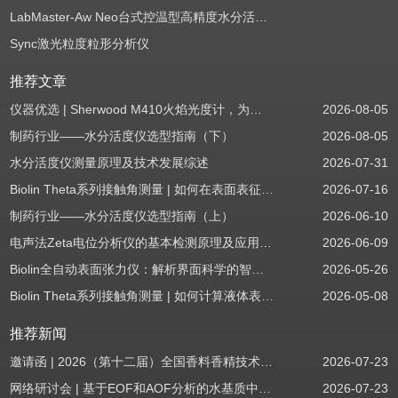
LabMaster-Aw Neo台式控温型高精度水分活度测定仪
Sync激光粒度粒形分析仪
推荐文章
仪器优选 | Sherwood M410火焰光度计，为用户检测提供值得信赖的基准方案
2026-08-05
制药行业——水分活度仪选型指南（下）
2026-08-05
水分活度仪测量原理及技术发展综述
2026-07-31
Biolin Theta系列接触角测量 | 如何在表面表征应用中使用接触角：后退角
2026-07-16
制药行业——水分活度仪选型指南（上）
2026-06-10
电声法Zeta电位分析仪的基本检测原理及应用场景
2026-06-09
Biolin全自动表面张力仪：解析界面科学的智能之眼
2026-05-26
Biolin Theta系列接触角测量 | 如何计算液体表面张力分量
2026-05-08
推荐新闻
邀请函 | 2026（第十二届）全国香料香精技术交流年会
2026-07-23
网络研讨会 | 基于EOF和AOF分析的水基质中PFAS筛查
2026-07-23