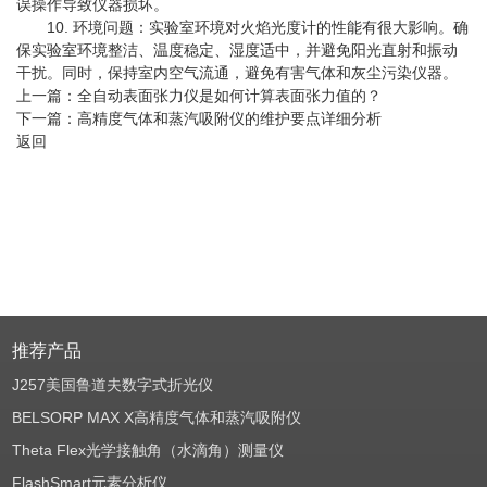
误操作导致仪器损坏。
10. 环境问题：实验室环境对火焰光度计的性能有很大影响。确
保实验室环境整洁、温度稳定、湿度适中，并避免阳光直射和振动
干扰。同时，保持室内空气流通，避免有害气体和灰尘污染仪器。
上一篇：
全自动表面张力仪是如何计算表面张力值的？
下一篇：
高精度气体和蒸汽吸附仪的维护要点详细分析
返回
推荐产品
J257美国鲁道夫数字式折光仪
BELSORP MAX X高精度气体和蒸汽吸附仪
Theta Flex光学接触角（水滴角）测量仪
FlashSmart元素分析仪