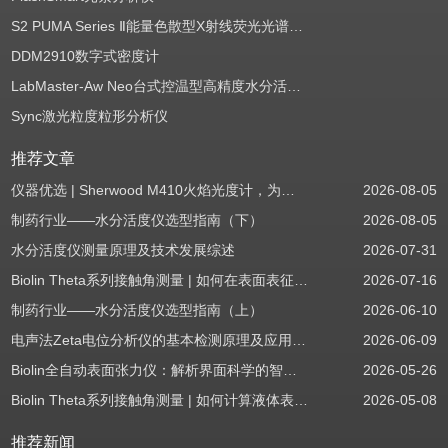
S2 PUMA Series Ⅱ能量色散型X射线荧光光谱仪（EDXRF）
DDM2910数字式密度计
LabMaster-Aw Neo台式控温型高精度水分活度测定仪
Sync激光粒度粒形分析仪
推荐文章
仪器优选 | Sherwood M410火焰光度计，为用户检测提供值得信赖的基准方案
2026-08-05
制药行业——水分活度仪选型指南（下）
2026-08-05
水分活度仪测量原理及技术发展综述
2026-07-31
Biolin Theta系列接触角测量 | 如何在表面表征应用中使用接触角：后退角
2026-07-16
制药行业——水分活度仪选型指南（上）
2026-06-10
电声法Zeta电位分析仪的基本检测原理及应用场景
2026-06-09
Biolin全自动表面张力仪：解析界面科学的智能之眼
2026-05-26
Biolin Theta系列接触角测量 | 如何计算液体表面张力分量
2026-05-08
推荐新闻