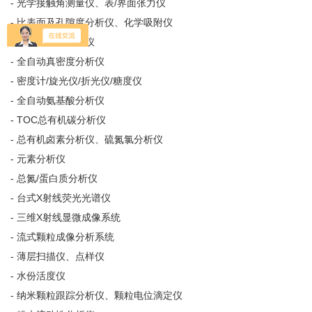
- 光学接触角测量仪、表/界面张力仪
- 比表面及孔隙度分析仪、化学吸附仪
- 手持式拉曼光谱仪
- 全自动真密度分析仪
- 密度计/旋光仪/折光仪/糖度仪
- 全自动氨基酸分析仪
- TOC总有机碳分析仪
- 总有机卤素分析仪、硫氮氯分析仪
- 元素分析仪
- 总氮/蛋白质分析仪
- 台式X射线荧光光谱仪
- 三维X射线显微成像系统
- 流式颗粒成像分析系统
- 薄层扫描仪、点样仪
- 水份活度仪
- 纳米颗粒跟踪分析仪、颗粒电位滴定仪