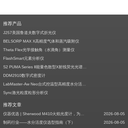
推荐产品
J257美国鲁道夫数字式折光仪
BELSORP MAX X高精度气体和蒸汽吸附仪
Theta Flex光学接触角（水滴角）测量仪
FlashSmart元素分析仪
S2 PUMA Series Ⅱ能量色散型X射线荧光光谱仪（EDXRF）
DDM2910数字式密度计
LabMaster-Aw Neo台式控温型高精度水分活度测定仪
Sync激光粒度粒形分析仪
推荐文章
仪器优选 | Sherwood M410火焰光度计，为用户检测提供值得信赖的基准方案
2026-08-05
制药行业——水分活度仪选型指南（下）
2026-08-05