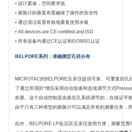
• 设计紧凑，空间要求低
• 膨胀计的垂直布置确保了操作的安全性
• 通过清洁装置有效地重复使用水银
• All devices are CE-certified and ISO
• 所有设备均通过CE认证和ISO9001认证
BELPORE
系列：准确测定孔径分布
MICROTAC的BELPORE压汞仪提供可靠、可重复的孔
了通过所谓的“增压采用自动加速和连续调节方式Pressurization by 
积累。这个自动控制是由真实孔系统调节的，在保证平衡
由于只有三种类型的膨胀计可以满足所有的测量任务，
此外，
BELPORE LP
低压区压汞仪使用方便，测量范围