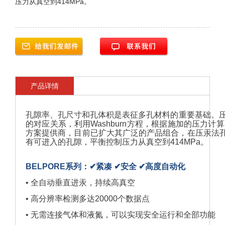
压力从真空到414MPa。
产品详情
孔隙率、孔尺寸和孔体积是表征多孔材料的重要基础。
的对应关系，利用Washburn方程，根据施加的压力计
方案提供商，目前已扩大其广泛的产品组合，在压汞法
有可进入的孔隙，平衡控制压力从真空到414MPa。
BELPORE
系列：
✔紧凑
✔
安全
✔
高度自动化
• 全自动垂直进汞，持续高真空
• 高分辨率检测多达20000个数据点
• 无需连接气体和液氮，可以实现安全运行和全部功能