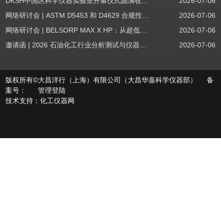
DKSH中国区科学仪器实验室开幕仪式圆满收官！
2026-07-06
网络研讨会 | ASTM D5453 和 D4629 合规性：无需妥协
2026-07-06
网络研讨会 | BELSORP MAX X HP：从超低压物理吸附到高压吸附
2026-07-06
邀请函 | 2026 石油化工行业分析测试与仪器技术交流会（辽宁站）
2026-07-06
版权所有©大昌洋行（上海）有限公司（大昌华嘉科学仪器部） 备
案号：
管理登陆
技术支持：
化工仪器网