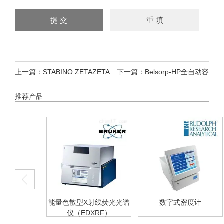
上一篇：
STABINO ZETAZETA
下一篇：
Belsorp-HP全自动容
电位分析仪
量法高压气体吸附仪
推荐产品
分析仪
能量色散型X射线荧光光谱
数字式密度计
仪（EDXRF）