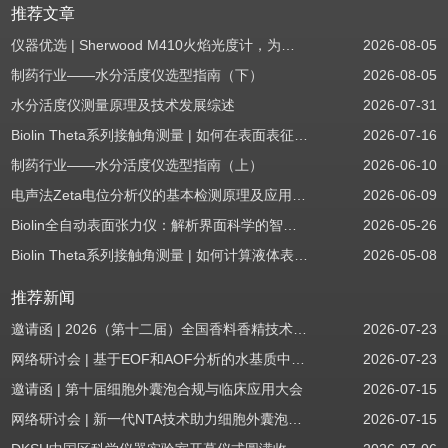
推荐文章
仪器优选 | Sherwood M410火焰光度计，为用户检测提供值得信赖的基准方案
2026-08-05
制药行业——水分活度仪选型指南（下）
2026-08-05
水分活度仪测量原理及技术发展综述
2026-07-31
Biolin Theta系列接触角测量 | 如何在表面表征应用中使用接触角：后退角
2026-07-16
制药行业——水分活度仪选型指南（上）
2026-06-10
电声法Zeta电位分析仪的基本检测原理及应用场景
2026-06-09
Biolin全自动表面张力仪：解析界面科学的智能之眼
2026-05-26
Biolin Theta系列接触角测量 | 如何计算液体表面张力分量
2026-05-08
推荐新闻
邀请函 | 2026（第十二届）全国香料香精技术交流年会
2026-07-23
网络研讨会 | 基于EOF和AOF分析的水基质中PFAS筛查
2026-07-23
邀请函 | 第十届细胞外囊泡合规与临床应用大会
2026-07-15
网络研讨会 | 新一代NTA技术助力细胞外囊泡质量评估与工艺开发
2026-07-15