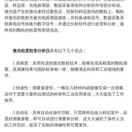
器、样品室、光电探测器、数据采集系统和分析软件等部分组成。
激光器产生的激光束经过聚焦后，照射到样品室内的颗粒上。颗粒
对激光的散射光被光电探测器接收，并转换成电信号。数据采集系
统将电信号转换为数字信号，并通过分析软件进行处理和分析，最
终得到颗粒的粒度和形状信息。
激光粒度粒形分析仪
具有以下几个优点：
1.高精度：采用先进的激光散射技术，能够实现高精度的颗粒测
量。其测量结果与国际标准相一致，能够满足科研和工业领域的要
求。
2.快速性：测量速度快，一般在几秒钟内就能够完成一次测量。
这对于需要大量样品测试的科研和工业应用来说，大大提高了工作
效率。
3.自动化：具有自动化操作功能，只需将样品放入样品室中，设
置好测量参数，即可自动进行测量和分析。这大大减轻了操作人员
的工作负担，提高了实验的准确性和可重复性。