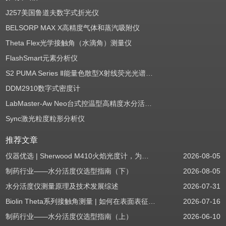
J257美国鲁道夫数字式折光仪
BELSORP MAX X高精度气体和蒸汽吸附仪
Theta Flex光学接触角（水滴角）测量仪
FlashSmart元素分析仪
S2 PUMA Series Ⅱ能量色散型X射线荧光光谱仪（EDXRF）
DDM2910数字式密度计
LabMaster-Aw Neo台式控温型高精度水分活度测定仪
Sync激光粒度粒形分析仪
推荐文章
仪器优选 | Sherwood M410火焰光度计，为用户检测提供值得信赖的基准方案
2026-08-05
制药行业——水分活度仪选型指南（下）
2026-08-05
水分活度仪测量原理及技术发展综述
2026-07-31
Biolin Theta系列接触角测量 | 如何在表面表征应用中使用接触角：后退角
2026-07-16
制药行业——水分活度仪选型指南（上）
2026-06-10