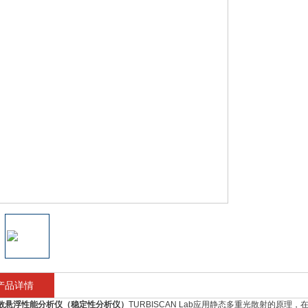
产品详情
散悬浮性能分析仪
（稳定性分析仪）
TURBISCAN Lab
应用静态多重光散射的原理，