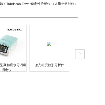
篇：
Tubriscan Tower稳定性分析仪 （多重光散射仪）
激光粒度粒形分析仪
总氯总硫分析仪
TOC/T