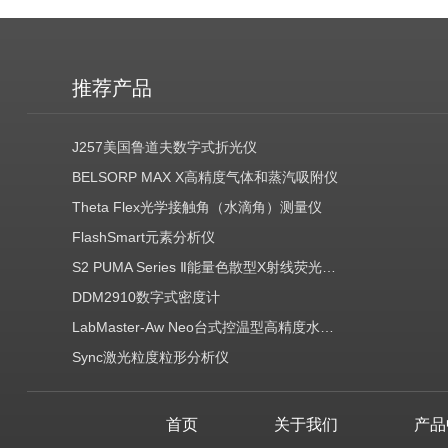
推荐产品
J257美国鲁道夫数字式折光仪
BELSORP MAX X高精度气体和蒸汽吸附仪
Theta Flex光学接触角（水滴角）测量仪
FlashSmart元素分析仪
S2 PUMA Series Ⅱ能量色散型X射线荧光光谱仪（EDXRF）
DDM2910数字式密度计
LabMaster-Aw Neo台式控温型高精度水分活度测定仪
Sync激光粒度粒形分析仪
首页
关于我们
产品