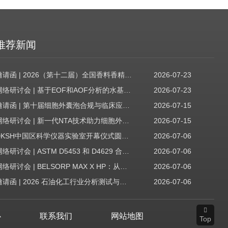
推荐新闻
邀请函 | 2026（第十二届）全国香料香精技术交流年会
2026-07-23
网络研讨会 | 基于EOF和AOF分析的水基质中PFAS筛查
2026-07-23
邀请函 | 第十届细胞外囊泡合规与临床应用大会
2026-07-15
网络研讨会 | 新一代NTA技术助力细胞外囊泡质量评估与工艺开发
2026-07-15
DKSH中国区科学仪器实验室开幕仪式圆满收官！
2026-07-06
网络研讨会 | ASTM D5453 和 D4629 合规性：无需妥协
2026-07-06
网络研讨会 | BELSORP MAX X HP：从超低压物理吸附到高压吸附
2026-07-06
邀请函 | 2026 石油化工行业分析测试与仪器技术交流会（辽宁站）
2026-07-06
心
联系我们
网站地图
Top