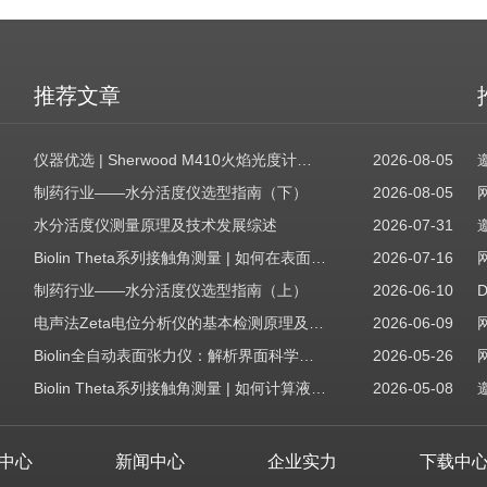
推荐文章
仪器优选 | Sherwood M410火焰光度计，为用户检测提供值得信赖的基准方案
2026-08-05
制药行业——水分活度仪选型指南（下）
2026-08-05
水分活度仪测量原理及技术发展综述
2026-07-31
Biolin Theta系列接触角测量 | 如何在表面表征应用中使用接触角：后退角
2026-07-16
制药行业——水分活度仪选型指南（上）
2026-06-10
电声法Zeta电位分析仪的基本检测原理及应用场景
2026-06-09
Biolin全自动表面张力仪：解析界面科学的智能之眼
2026-05-26
Biolin Theta系列接触角测量 | 如何计算液体表面张力分量
2026-05-08
中心
新闻中心
企业实力
下载中