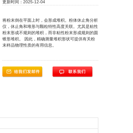
更新时间：2025-12-04
将粉末倒在平面上时，会形成堆积。粉体休止角分析
仪，休止角和堆形与颗粒特性高度关联。尤其是粘性
粉末形成不规则的堆积，而非粘性粉末形成规则的圆
锥形堆积。 因此，精确测量堆积形状可提供有关粉
末样品物理性质的有用信息。