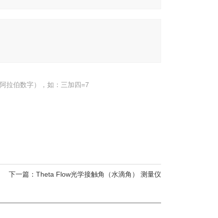
阿拉伯数字），如：三加四=7
下一篇：
Theta Flow光学接触角（水滴角） 测量仪