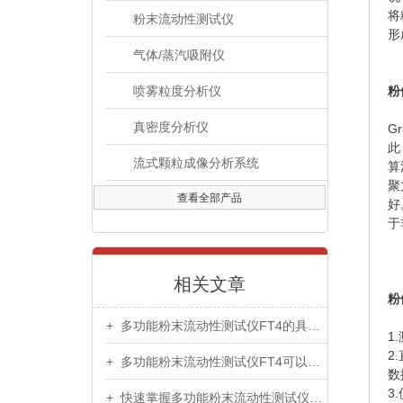
将
粉末流动性测试仪
形
气体/蒸汽吸附仪
喷雾粒度分析仪
粉
真密度分析仪
G
此
流式颗粒成像分析系统
算
聚
查看全部产品
好
于
相关文章
粉
+ 多功能粉末流动性测试仪FT4的具体结构组成
1
2
+ 多功能粉末流动性测试仪FT4可以测试粉末的剪切性
数
3
+ 快速掌握多功能粉末流动性测试仪FT4的理论基础知识