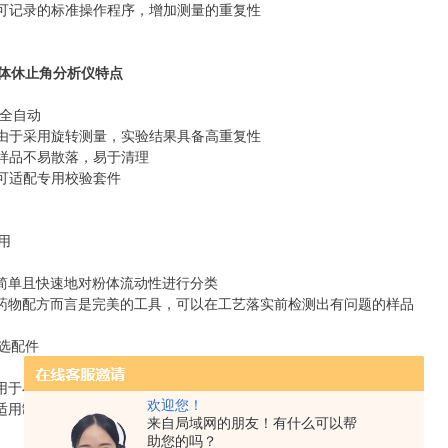
.可记录的标准操作程序，增加测量的重复性
体休止角分析仪特点
. 全自动
.由于采用旋转测量，实验结果具备高重复性
.样品不易散落，易于清理
.可适配专用校验套件
用
 简单且快速地对粉体流动性进行分类
 药物配方而言是完美的工具，可以在工艺落实前检测出有问题的样品
选配件
 用于小样品量的样品池和托盘
欢迎您！
 适用制药和贵金属行业用的超小样品量(4ml)的套件
来自局域网的朋友！有什么可以帮
助您的吗？