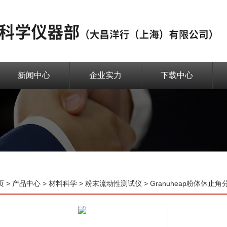
新闻中心
企业实力
下载中心
页
>
产品中心
>
材料科学
>
粉末流动性测试仪
> Granuheap粉体休止角