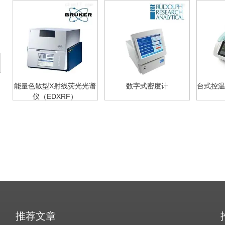
能量色散型X射线荧光光谱
数字式密度计
台式控温
仪（EDXRF）
推荐文章