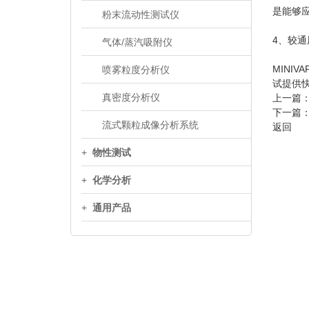
是能够
粉末流动性测试仪
4、较通
气体/蒸汽吸附仪
MINI
喷雾粒度分析仪
试提供
真密度分析仪
上一篇
下一篇
流式颗粒成像分析系统
返回
+
物性测试
+
化学分析
+
通用产品