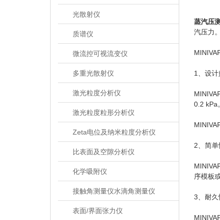
光散射仪
蒸汽压
汽压力
质谱仪
MINIV
微流控可视流变仪
多重光散射仪
1、设计
激光粒度分析仪
MINI
0.2 
激光粒度粒形分析仪
MINI
Zeta电位及纳米粒度分析仪
2、简单
比表面及空隙分析仪
MINI
化学吸附仪
序模板
接触角测量仪水滴角测量仪
3、耐久
表面/界面张力仪
MINI