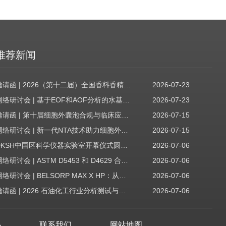
推荐新闻
邀请函 | 2026（第十二届）全国香料香精技术交流年会
2026-07-23
网络研讨会 | 基于EOF和AOF分析的水基质中PFAS筛查
2026-07-23
邀请函 | 第十届细胞外囊泡合规与临床应用大会
2026-07-15
网络研讨会 | 新一代NTA技术助力细胞外囊泡质量评估与工艺开发
2026-07-15
DKSH中国区科学仪器实验室开幕仪式圆满收官！
2026-07-06
网络研讨会 | ASTM D5453 和 D4629 合规性：无需妥协
2026-07-06
网络研讨会 | BELSORP MAX X HP：从超低压物理吸附到高压吸附
2026-07-06
邀请函 | 2026 石油化工行业分析测试与仪器技术交流会（辽宁站）
2026-07-06
心
联系我们
网站地图