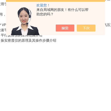
应用于移动实验室、在应用或在严酷的环境下的理想解决方案。
欢迎您！
来自局域网的朋友！有什么可以帮
助您的吗？
用，*
VAP VP Vision出厂即完整配置了燃油和液化石油气的所有主要的饱
快速平衡。
：
平行反应仪的应用范围介绍
：
振实密度仪的原理及其操作步骤介绍