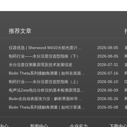
推荐文章
仪器优选 | Sherwood M410火焰光度计，为用户检测提供值得信赖的基准方案
2026-08-05
制药行业——水分活度仪选型指南（下）
2026-08-05
水分活度仪测量原理及技术发展综述
2026-07-31
Biolin Theta系列接触角测量 | 如何在表面表征应用中使用接触角：后退角
2026-07-16
制药行业——水分活度仪选型指南（上）
2026-06-10
电声法Zeta电位分析仪的基本检测原理及应用场景
2026-06-09
Biolin全自动表面张力仪：解析界面科学的智能之眼
2026-05-26
Biolin Theta系列接触角测量 | 如何计算液体表面张力分量
2026-05-08
中心
新闻中心
企业实力
下载中