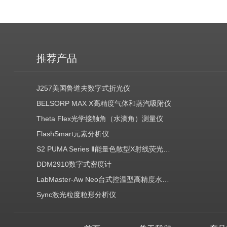
推荐产品
J257美国鲁道夫数字式折光仪
BELSORP MAX X高精度气体和蒸汽吸附仪
Theta Flex光学接触角（水滴角）测量仪
FlashSmart元素分析仪
S2 PUMA Series Ⅱ能量色散型X射线荧光光谱仪（EDXRF）
DDM2910数字式密度计
LabMaster-Aw Neo台式控温型高精度水分活度测定仪
Sync激光粒度粒形分析仪