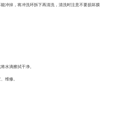
能冲掉，将冲洗环拆下再清洗，清洗时注意不要损坏膜
将水滴擦拭干净。
、维修。