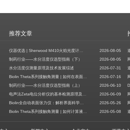
推荐文章
仪器优选 | Sherwood M410火焰光度计，为用户检测提供值得信赖的基准方案
2026-08-05
制药行业——水分活度仪选型指南（下）
2026-08-05
水分活度仪测量原理及技术发展综述
2026-07-31
Biolin Theta系列接触角测量 | 如何在表面表征应用中使用接触角：后退角
2026-07-16
制药行业——水分活度仪选型指南（上）
2026-06-10
电声法Zeta电位分析仪的基本检测原理及应用场景
2026-06-09
Biolin全自动表面张力仪：解析界面科学的智能之眼
2026-05-26
Biolin Theta系列接触角测量 | 如何计算液体表面张力分量
2026-05-08