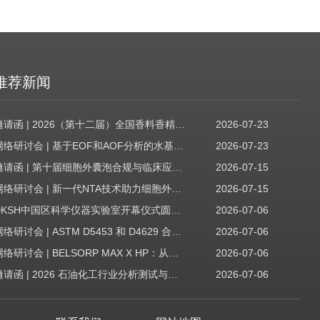
推荐新闻
邀请函 | 2026（第十二届）全国香料香精技术交流年会
2026-07-23
网络研讨会 | 基于EOF和AOF分析的水基质中PFAS筛查
2026-07-23
邀请函 | 第十届细胞外囊泡合规与临床应用大会
2026-07-15
网络研讨会 | 新一代NTA技术助力细胞外囊泡质量评估与工艺开发
2026-07-15
DKSH中国区科学仪器实验室开幕仪式圆满收官！
2026-07-06
网络研讨会 | ASTM D5453 和 D4629 合规性：无需妥协
2026-07-06
网络研讨会 | BELSORP MAX X HP：从超低压物理吸附到高压吸附
2026-07-06
邀请函 | 2026 石油化工行业分析测试与仪器技术交流会（辽宁站）
2026-07-06