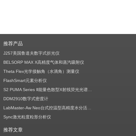
推荐产品
J257美国鲁道夫数字式折光仪
BELSORP MAX X高精度气体和蒸汽吸附仪
Theta Flex光学接触角（水滴角）测量仪
FlashSmart元素分析仪
S2 PUMA Series Ⅱ能量色散型X射线荧光光谱仪（EDXRF）
DDM2910数字式密度计
LabMaster-Aw Neo台式控温型高精度水分活度测定仪
Sync激光粒度粒形分析仪
推荐文章