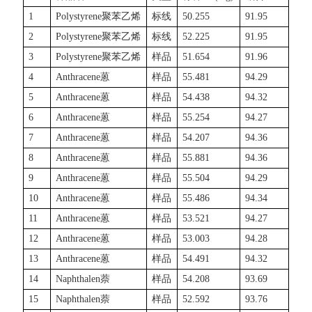
1
Polystyrene聚苯乙烯
标线
50.255
91.95
2
Polystyrene
聚苯乙烯
标线
52.225
91.95
3
Polystyrene
聚苯乙烯
样品
51.654
91.96
4
Anthracene
蒽
样品
55.481
94.29
5
Anthracene
蒽
样品
54.438
94.32
6
Anthracene
蒽
样品
55.254
94.27
7
Anthracene
蒽
样品
54.207
94.36
8
Anthracene
蒽
样品
55.881
94.36
9
Anthracene
蒽
样品
55.504
94.29
10
Anthracene
蒽
样品
55.486
94.34
11
Anthracene
蒽
样品
53.521
94.27
12
Anthracene
蒽
样品
53.003
94.28
13
Anthracene
蒽
样品
54.491
94.32
14
Naphthalen
萘
样品
54.208
93.69
15
Naphthalen
萘
样品
52.592
93.76