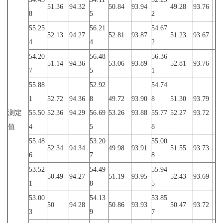
51.36
94.32
50.84
93.94
49.28
93.76
8
5
2
55.25
56.21
54.67
52.13
94.27
52.81
93.87
51.23
93.67
4
4
2
54.20
56.48
56.36
51.14
94.36
53.06
93.89
52.81
93.76
7
5
1
55.88
52.92
54.74
1
52.72
94.36
8
49.72
93.90
8
51.30
93.79
测定
55.50
52.36
94.29
56.69
53.26
93.88
55.77
52.27
93.72
值
4
5
8
55.48
53.20
55.00
52.34
94.34
49.98
93.91
51.55
93.73
6
7
8
53.52
54.49
55.94
50.49
94.27
51.19
93.95
52.43
93.69
1
8
5
53.00
54.13
53.85
50
94.28
50.86
93.93
50.47
93.72
3
9
7