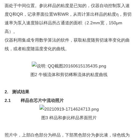
面处于中间位置。参比样品的粘度是已知的，仪器自动控制泵入速
度Q和QR，记录界面位置W和WR，从而计算出样品的粘度η，剪切
速率为泵入速度除以样品所占通道的面积（2.2mm宽，150μm
高）。
仪器利用集成专用数学算法的软件，获取粘度随剪切速率变化的曲
线，或者粘度随温度变化的曲线。
图2 牛顿流体和剪切稀释流体的粘度曲线
2.
测试结果
2.1
样品在芯片中流动照片
图3 样品和参比样品界面照片
照片中，上部白色部分为样品，下部黑色部分为参比液，绿色线为