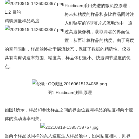
Fluidicam采用先进的微流控原理，
1.2 目的
将未知粘度的样品和参比样品同时注
精确测量样品粘度
入到狭窄的Y型薄片式流动池中，通
过高速摄像机，获取两者的界面位
置，从而计算样品的粘度。由于高度
的空间限制，样品始终处于层流状态，保证了数据的精确性。仪器
具有高剪切速率范围、精度高、样品体积量小、快速调节温度的优
点。
图1 Fluidicam测量原理
如图1所示，样品和参比样品之间的界面位置与样品的粘度和两个流
体的流动速率相关。
当两个样品以同样的泵入速度注入样品池中，如果粘度相同，则界