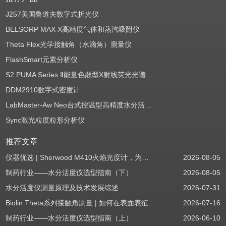
J257美国鲁道夫数字式折光仪
BELSORP MAX X高精度气体和蒸汽吸附仪
Theta Flex光学接触角（水滴角）测量仪
FlashSmart元素分析仪
S2 PUMA Series Ⅱ能量色散型X射线荧光光谱仪（EDXRF）
DDM2910数字式密度计
LabMaster-Aw Neo台式控温型高精度水分活度测定仪
Sync激光粒度粒形分析仪
推荐文章
仪器优选 | Sherwood M410火焰光度计，为用户检测提供值得信赖的基准方案
2026-08-05
制药行业——水分活度仪选型指南（下）
2026-08-05
水分活度仪测量原理及技术发展综述
2026-07-31
Biolin Theta系列接触角测量 | 如何在表面表征应用中使用接触角：后退角
2026-07-16
制药行业——水分活度仪选型指南（上）
2026-06-10