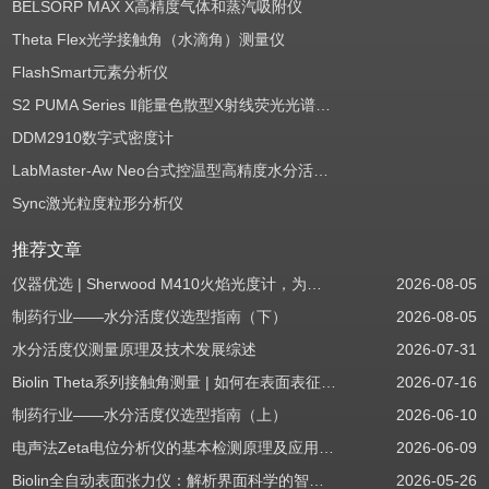
BELSORP MAX X高精度气体和蒸汽吸附仪
Theta Flex光学接触角（水滴角）测量仪
FlashSmart元素分析仪
S2 PUMA Series Ⅱ能量色散型X射线荧光光谱仪（EDXRF）
DDM2910数字式密度计
LabMaster-Aw Neo台式控温型高精度水分活度测定仪
Sync激光粒度粒形分析仪
推荐文章
仪器优选 | Sherwood M410火焰光度计，为用户检测提供值得信赖的基准方案
2026-08-05
制药行业——水分活度仪选型指南（下）
2026-08-05
水分活度仪测量原理及技术发展综述
2026-07-31
Biolin Theta系列接触角测量 | 如何在表面表征应用中使用接触角：后退角
2026-07-16
制药行业——水分活度仪选型指南（上）
2026-06-10
电声法Zeta电位分析仪的基本检测原理及应用场景
2026-06-09
Biolin全自动表面张力仪：解析界面科学的智能之眼
2026-05-26