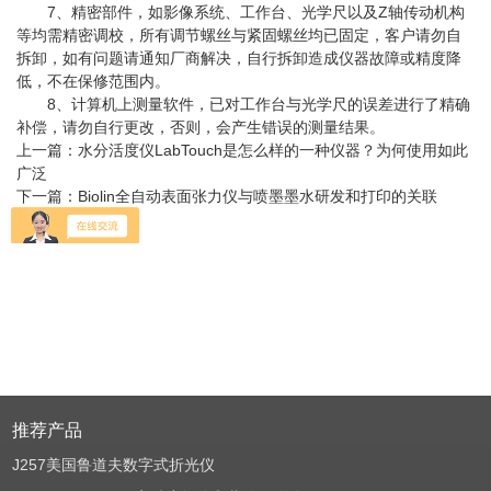
7、精密部件，如影像系统、工作台、光学尺以及Z轴传动机构
等均需精密调校，所有调节螺丝与紧固螺丝均已固定，客户请勿自
拆卸，如有问题请通知厂商解决，自行拆卸造成仪器故障或精度降
低，不在保修范围内。
8、计算机上测量软件，已对工作台与光学尺的误差进行了精确
补偿，请勿自行更改，否则，会产生错误的测量结果。
上一篇：
水分活度仪LabTouch是怎么样的一种仪器？为何使用如此
广泛
下一篇：
Biolin全自动表面张力仪与喷墨墨水研发和打印的关联
返回
推荐产品
J257美国鲁道夫数字式折光仪