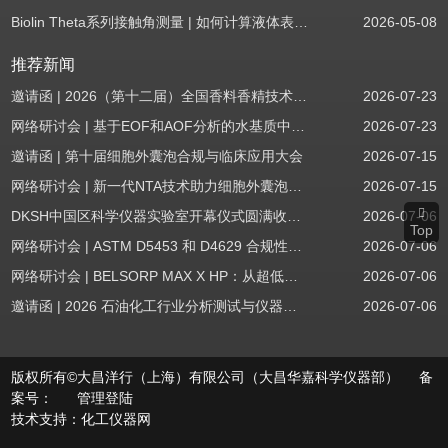
Biolin Theta系列接触角测量 | 如何计算液体表面张力分量
2026-05-08
推荐新闻
邀请函 | 2026（第十二届）全国香料香精技术交流年会
2026-07-23
网络研讨会 | 基于EOF和AOF分析的水基质中PFAS筛查
2026-07-23
邀请函 | 第十届细胞外囊泡合规与临床应用大会
2026-07-15
网络研讨会 | 新一代NTA技术助力细胞外囊泡质量评估与工艺开发
2026-07-15
DKSH中国区科学仪器实验室开幕仪式圆满收官！
2026-07-06
Top
网络研讨会 | ASTM D5453 和 D4629 合规性：无需妥协
2026-07-06
网络研讨会 | BELSORP MAX X HP：从超低压物理吸附到高压吸附
2026-07-06
邀请函 | 2026 石油化工行业分析测试与仪器技术交流会（辽宁站）
2026-07-06
版权所有©大昌洋行（上海）有限公司（大昌华嘉科学仪器部） 备
案号：
管理登陆
技术支持：
化工仪器网