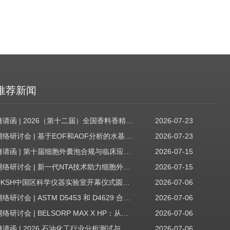
推荐新闻
邀请函 | 2026（第十二届）全国香料香精技术交流年会
2026-07-23
网络研讨会 | 基于EOF和AOF分析的水基质中PFAS筛查
2026-07-23
邀请函 | 第十届细胞外囊泡合规与临床应用大会
2026-07-15
网络研讨会 | 新一代NTA技术助力细胞外囊泡质量评估与工艺开发
2026-07-15
DKSH中国区科学仪器实验室开幕仪式圆满收官！
2026-07-06
网络研讨会 | ASTM D5453 和 D4629 合规性：无需妥协
2026-07-06
网络研讨会 | BELSORP MAX X HP：从超低压物理吸附到高压吸附
2026-07-06
邀请函 | 2026 石油化工行业分析测试与仪器技术交流会（辽宁站）
2026-07-06