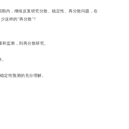
周期内，继续反复研究分散、稳定性、再分散问题，在
少这样的“再分散"?
量和监测，到再分散研究。
块。
对稳定性预测的充分理解。