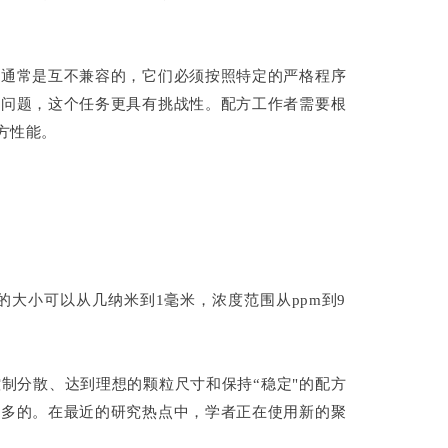
分通常是互不兼容的，它们必须按照特定的严格程序
性问题，这个任务更具有挑战性。配方工作者需要根
方性能。
大小可以从几纳米到1毫米，浓度范围从ppm到9
制分散、达到理想的颗粒尺寸和保持“稳定"的配方
常多的。在最近的研究热点中，学者正在使用新的聚