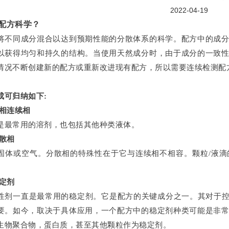
2022-04-19
配方科学？
将不同成分混合以达到预期性能的分散体系的科学。配方中的成
以获得均匀和持久的结构。当使用天然成分时，由于成分的一致
情况不断创建新的配方或重新改进现有配方，所以需要连续检测配
成可归纳如下:
液相连续相
是最常用的溶剂，也包括其他种类液体。
分散相
固体或空气。分散相的特殊性在于它与连续相不相容。颗粒/液滴的
稳定剂
性剂一直是最常用的稳定剂。它是配方的关键成分之一。其对于控
要。如今，取决于具体应用，一个配方中的稳定剂种类可能是非
生物聚合物，蛋白质，甚至其他颗粒作为稳定剂。