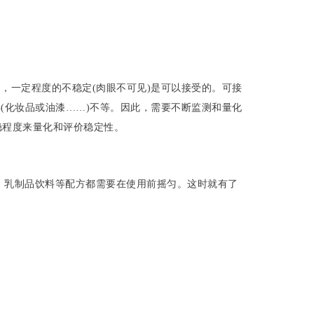
内，一定程度的不稳定(肉眼不可见)是可以接受的。可接
年(化妆品或油漆……)不等。因此，需要不断监测和量化
失稳程度来量化和评价稳定性。
、乳制品饮料等配方都需要在使用前摇匀。这时就有了