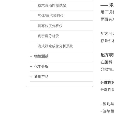
—— 
粉末流动性测试仪
用于调
气体/蒸汽吸附仪
界面有
喷雾粒度分析仪
配方可
真密度分析仪
存条件
流式颗粒成像分析系统
配方表
+
物性测试
在颜料
+
化学分析
分散性
+
通用产品
分散性
分散性
- 溶剂
- 连续