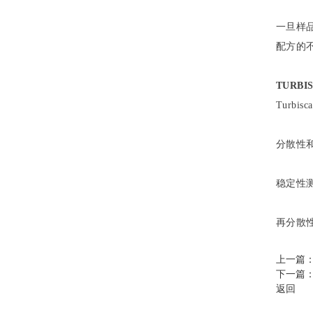
一旦样
配方的
TURB
Turbisc
分散性
稳定性
再分散
上一篇
下一篇
返回