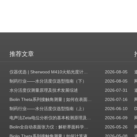
推荐文章
仪器优选 | Sherwood M410火焰光度计，为用户检测提供值得信赖的基准方案
2026-08-05
制药行业——水分活度仪选型指南（下）
2026-08-05
水分活度仪测量原理及技术发展综述
2026-07-31
Biolin Theta系列接触角测量 | 如何在表面表征应用中使用接触角：后退角
2026-07-16
制药行业——水分活度仪选型指南（上）
2026-06-10
电声法Zeta电位分析仪的基本检测原理及应用场景
2026-06-09
Biolin全自动表面张力仪：解析界面科学的智能之眼
2026-05-26
Biolin Theta系列接触角测量 | 如何计算液体表面张力分量
2026-05-08