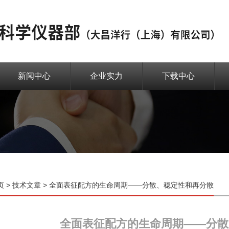
新闻中心
企业实力
下载中心
页
>
技术文章
> 全面表征配方的生命周期——分散、稳定性和再分散
全面表征配方的生命周期——分散