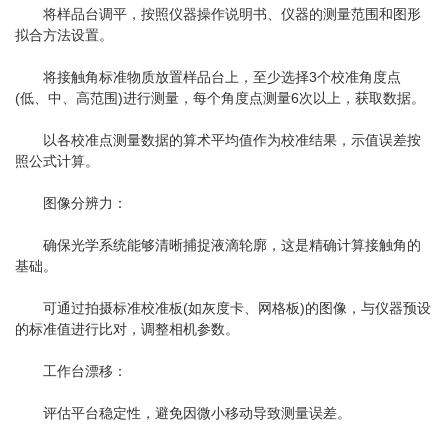
将样品台调平，按照仪器操作说明书、仪器的测量范围和图形
拟合方法设置。
将接触角标准物质放置样品台上，至少选择3个校准角度点
(低、中、高范围)进行测量，每个角度点测量6次以上，获取数据。
以各校准点测量数据的算术平均值作为校准结果，示值误差按
照公式计算。
图像分辨力：
确保光学系统能够清晰捕捉液滴轮廓，这是精确计算接触角的
基础。
可通过拍摄标准校准板(如灰度卡、网格板)的图像，与仪器预设
的标准值进行比对，调整相机参数。
工作台漂移：
评估平台稳定性，避免因微小移动导致测量误差。