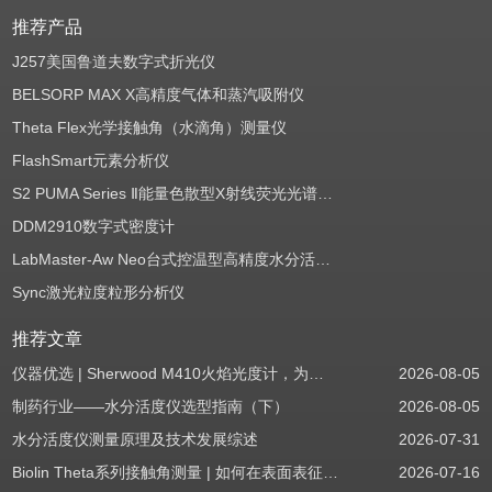
推荐产品
J257美国鲁道夫数字式折光仪
BELSORP MAX X高精度气体和蒸汽吸附仪
Theta Flex光学接触角（水滴角）测量仪
FlashSmart元素分析仪
S2 PUMA Series Ⅱ能量色散型X射线荧光光谱仪（EDXRF）
DDM2910数字式密度计
LabMaster-Aw Neo台式控温型高精度水分活度测定仪
Sync激光粒度粒形分析仪
推荐文章
仪器优选 | Sherwood M410火焰光度计，为用户检测提供值得信赖的基准方案
2026-08-05
制药行业——水分活度仪选型指南（下）
2026-08-05
水分活度仪测量原理及技术发展综述
2026-07-31
Biolin Theta系列接触角测量 | 如何在表面表征应用中使用接触角：后退角
2026-07-16