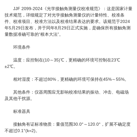
JJF 2099-2024《光学接触角测量仪校准规范》：这是国家计量
技术规范，详细规定了对光学接触角测量仪的计量特性、校准条
件、校准项目、校准方法以及校准结果表达的要求。该规范于2024
年5月29日发布，并于同年8月29日正式实施，是确保所有接触角测
量数据准确可靠的“根本大法”。
环境条件
温度：应控制在(10～35)℃，更精确的环境可控制在23℃
±2℃。
相对湿度：不超过80%，更精确的环境可保持在45%～55%。
其他条件：仪器周围应无影响校准结果的振动、冲击、电磁场
及其他干扰源。
标准器具
接触角有证标准物质：量值范围30.0°～120.0°，扩展不确定度
不超过0.1°(k=2)。