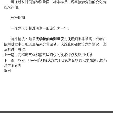
可通过长时间连续测量同一标准样品，观察接触角值的变化情
况来评估。
校准周期
一般建议：校准周期一般设定为一年。
特殊情况：如果
光学接触角测量仪
的使用频率非常高，或者在
使用过程中出现测量结果异常波动、仪器受到碰撞等意外情况，应
及时进行校准。
上一篇：
高精度气体和蒸汽吸附仪的技术特点及应用领域
下一篇：
Biolin Theta系列解决方案 | 含氟聚合物的化学蚀刻以提高
涂层附着力
返回