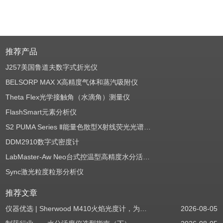
推荐产品
J257美国鲁道夫数字式折光仪
BELSORP MAX X高精度气体和蒸汽吸附仪
Theta Flex光学接触角（水滴角）测量仪
FlashSmart元素分析仪
S2 PUMA Series Ⅱ能量色散型X射线荧光光谱仪（EDXRF）
DDM2910数字式密度计
LabMaster-Aw Neo台式控温型高精度水分活度测定仪
Sync激光粒度粒形分析仪
推荐文章
仪器优选 | Sherwood M410火焰光度计，为用户检测提供值得信赖的基准方案
2026-08-05