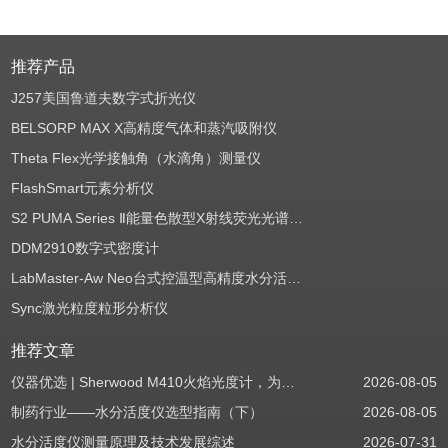
推荐产品
J257美国鲁道夫数字式折光仪
BELSORP MAX X高精度气体和蒸汽吸附仪
Theta Flex光学接触角（水滴角）测量仪
FlashSmart元素分析仪
S2 PUMA Series Ⅱ能量色散型X射线荧光光谱仪（EDXRF）
DDM2910数字式密度计
LabMaster-Aw Neo台式控温型高精度水分活度测定仪
Sync激光粒度粒形分析仪
推荐文章
仪器优选 | Sherwood M410火焰光度计，为用户检测提供值得信赖的基准方案
2026-08-05
制药行业——水分活度仪选型指南（下）
2026-08-05
水分活度仪测量原理及技术发展综述
2026-07-31