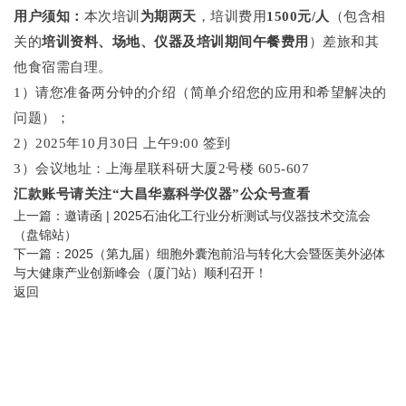
用户须知：
本次培训
为期两天
，培训费用
1500元/人
（包含相
关的
培训资料、场地、仪器及培训期间午餐费用
）差旅和其
他食宿需自理。
1）请您准备两分钟的介绍（简单介绍您的应用和希望解决的
问题）；
2）2025年10月30日 上午9:00 签到
3）会议地址：上海星联科研大厦2号楼 605-607
汇款账号请关注“大昌华嘉科学仪器”公众号查看
上一篇：
邀请函 | 2025石油化工行业分析测试与仪器技术交流会
（盘锦站）
下一篇：
2025（第九届）细胞外囊泡前沿与转化大会暨医美外泌体
与大健康产业创新峰会（厦门站）顺利召开！
返回