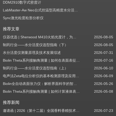
DDM2910数字式密度计
LabMaster-Aw Neo台式控温型高精度水分活度测定仪
Sync激光粒度粒形分析仪
推荐文章
仪器优选 | Sherwood M410火焰光度计，为用户检测提供值得信赖的基准方案
2026-08-05
制药行业——水分活度仪选型指南（下）
2026-08-05
水分活度仪测量原理及技术发展综述
2026-07-31
Biolin Theta系列接触角测量 | 如何在表面表征应用中使用接触角：后退角
2026-07-16
制药行业——水分活度仪选型指南（上）
2026-06-10
电声法Zeta电位分析仪的基本检测原理及应用场景
2026-06-09
Biolin全自动表面张力仪：解析界面科学的智能之眼
2026-05-26
Biolin Theta系列接触角测量 | 如何计算液体表面张力分量
2026-05-08
推荐新闻
邀请函 | 2026（第十二届）全国香料香精技术交流年会
2026-07-23