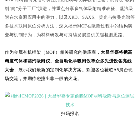
剂"向“分子工厂"演进，并重点分享多气体吸附精准表征、蒸汽吸
附在水资源应用中的潜力，以及XRD、SAXS、荧光与拉曼光谱等
多技术联用原位分析方法，深入揭示MOF在吸附过程中的结构演
变与机制行为，为材料研发与可持续发展提供关键检测思路。
作为金属有机框架（MOF）相关研究的供应商，
大昌华嘉将携高
精度气体和蒸汽吸附仪、全自动化学吸附仪
等众多先进设备亮线
大会
，展示我们最新的定制化解决方案。欢迎各位莅临A5展台现
场交流，并期待碰撞出非一般的火花。
扫码报名