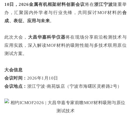
10日，2026金属有机框架材料创新会议
将在
浙江宁波
隆重举
办，汇聚国内外学者与行业先锋，共同探讨MOF材料的
合
成、表征、应用与未来
。
此次大会，
大昌华嘉科学仪器
将在现场分享前沿检测技术与
应用实践，深入解读MOF材料的吸附性能与多技术联用原位
测试方案。
大会信息
会议时间：
2026年1月10日
会议地点：
浙江宁波·南苑饭店（宁波市海曙区灵桥路2号）