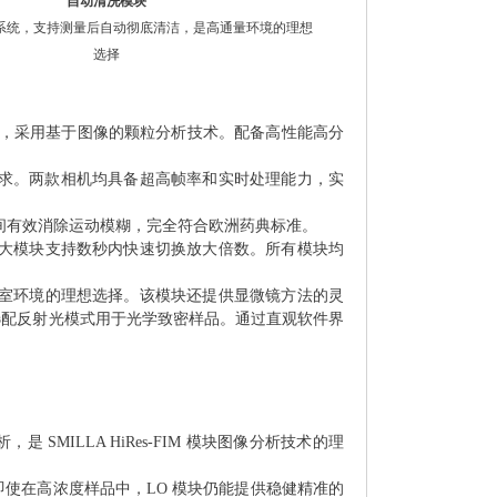
自动清洗模块
系统，支持测量后自动彻底清洁，是高通量环境的理想
选择
仪的核心，采用基于图像的颗粒分析技术。配备高性能高分
用需求。两款相机均具备超高帧率和实时处理能力，实
间有效消除运动模糊，完全符合欧洲药典标准。
大模块
支持数秒内快速切换放大倍数。所有模块均
验室环境的理想选择。
该模块还提供显微镜方法的灵
选配反射光模式用于光学致密样品。通过直观软件界
MILLA HiRes-FIM 模块图像分析技术的理
。即使在高浓度样品中，LO 模块仍能提供稳健精准的