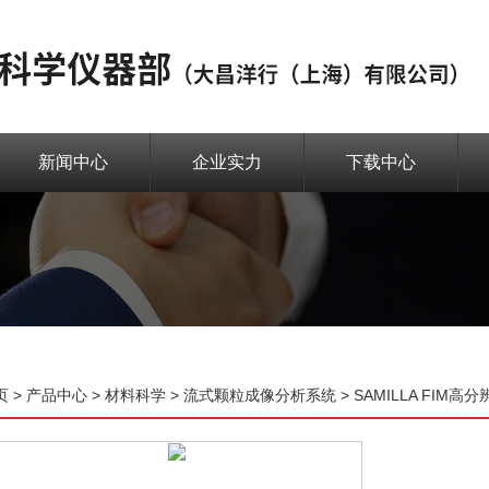
新闻中心
企业实力
下载中心
页
>
产品中心
>
材料科学
>
流式颗粒成像分析系统
> SAMILLA FI