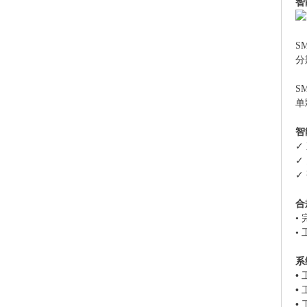
智
S
分
S
单
智
✓
✓
✓
合
•
• 
系
• 
• 
• 