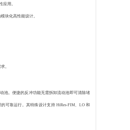
性应用。
 的模块化高性能设计。
需求。
动池。便捷的反冲功能无需拆卸流动池即可清除堵
可靠运行。其特殊设计支持 HiRes-FIM、LO 和