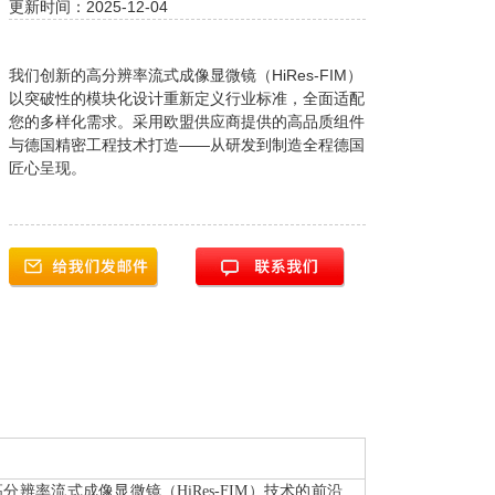
更新时间：2025-12-04
我们创新的高分辨率流式成像显微镜（HiRes-FIM）
以突破性的模块化设计重新定义行业标准，全面适配
您的多样化需求。采用欧盟供应商提供的高品质组件
与德国精密工程技术打造——从研发到制造全程德国
匠心呈现。
zer）是一款采用高分辨率流式成像显微镜（HiRes-FIM）技术的前沿