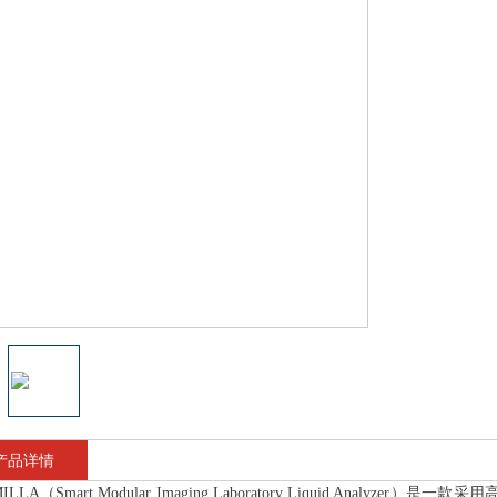
产品详情
MILLA（Smart Modular Imaging Laboratory Liquid Analy